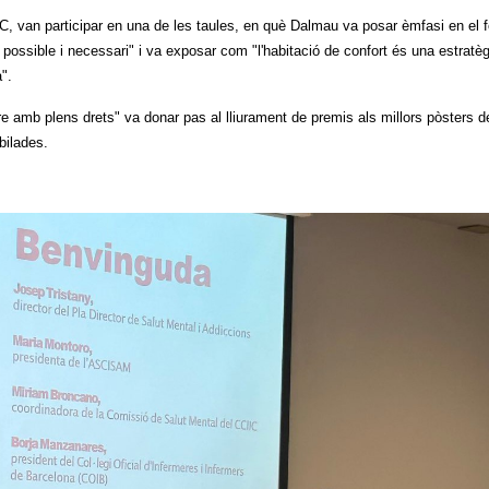
 van participar en una de les taules, en què Dalmau va posar èmfasi en el f
ssible i necessari" i va exposar com "l'habitació de confort és una estratèg
".
e amb plens drets" va donar pas al lliurament de premis als millors pòsters d
bilades.