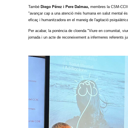
També
Diego Pérez i Pere Dalmau,
membres la CSM-CCIIC,
"avançar cap a una atenció més humana en salut mental és po
eficaç i humanitzadora en el maneig de l'agitació psiquiàtrica
Per acabar, la ponència de cloenda "Viure en comunitat, viur
jornada i un acte de reconeixement a infermeres referents ju