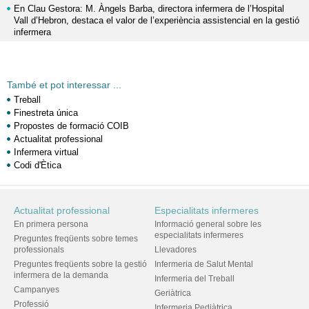
En Clau Gestora: M. Àngels Barba, directora infermera de l’Hospital
Vall d’Hebron, destaca el valor de l’experiència assistencial en la gestió
infermera
També et pot interessar ...
Treball
Finestreta única
Propostes de formació COIB
Actualitat professional
Infermera virtual
Codi d'Ètica
Actualitat professional
Especialitats infermeres
En primera persona
Informació general sobre les
especialitats infermeres
Preguntes freqüents sobre temes
professionals
Llevadores
Preguntes freqüents sobre la gestió
Infermeria de Salut Mental
infermera de la demanda
Infermeria del Treball
Campanyes
Geriàtrica
Professió
Infermeria Pediàtrica