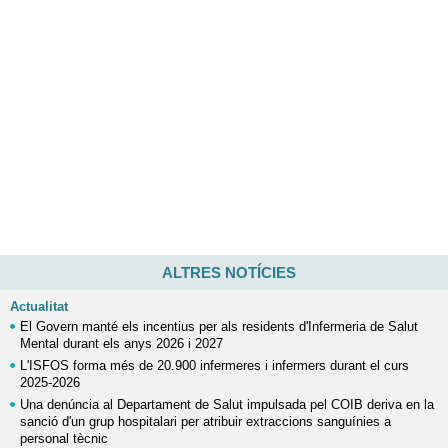
ALTRES NOTÍCIES
Actualitat
El Govern manté els incentius per als residents d'Infermeria de Salut
Mental durant els anys 2026 i 2027
L'ISFOS forma més de 20.900 infermeres i infermers durant el curs
2025-2026
Una denúncia al Departament de Salut impulsada pel COIB deriva en la
sanció d'un grup hospitalari per atribuir extraccions sanguínies a
personal tècnic