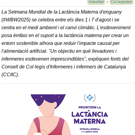
Actualitat
Col·legiades
La Setmana Mundial de la Lactància Materna d'enguany
(#WBW2025) se celebra entre els dies 1 i 7 d'agost i se
centra en el medi ambient i el canvi climàtic. L'esdeveniment
posa èmfasi en el suport a la lactància materna per crear un
entorn sostenible alhora que reduir l'impacte causat per
l'alimentació artificial. "Un objectiu en què llevadores i
infermeres esdevenen imprescindibles", expliquen fonts del
Consell de Col·legis d'Infermeres i infermers de Catalunya
(CCIIC).