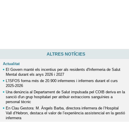
ALTRES NOTÍCIES
Actualitat
El Govern manté els incentius per als residents d'Infermeria de Salut
Mental durant els anys 2026 i 2027
L'ISFOS forma més de 20.900 infermeres i infermers durant el curs
2025-2026
Una denúncia al Departament de Salut impulsada pel COIB deriva en la
sanció d'un grup hospitalari per atribuir extraccions sanguínies a
personal tècnic
En Clau Gestora: M. Àngels Barba, directora infermera de l’Hospital
Vall d’Hebron, destaca el valor de l’experiència assistencial en la gestió
infermera