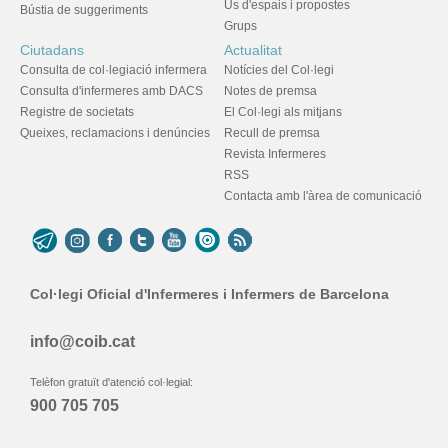
Ús d'espais i propostes
Bústia de suggeriments
Grups
Ciutadans
Actualitat
Consulta de col·legiació infermera
Notícies del Col·legi
Consulta d'infermeres amb DACS
Notes de premsa
Registre de societats
El Col·legi als mitjans
Queixes, reclamacions i denúncies
Recull de premsa
Revista Infermeres
RSS
Contacta amb l'àrea de comunicació
Col·legi Oficial d'Infermeres i Infermers de Barcelona
info@coib.cat
Telèfon gratuït d'atenció col·legial:
900 705 705