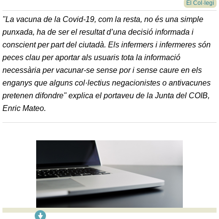
El Col·legi
"La vacuna de la Covid-19, com la resta, no és una simple
punxada, ha de ser el resultat d’una decisió informada i
conscient per part del ciutadà. Els infermers i infermeres són
peces clau per aportar als usuaris tota la informació
necessària per vacunar-se sense por i sense caure en els
enganys que alguns col·lectius negacionistes o antivacunes
pretenen difondre" explica el portaveu de la Junta del COIB,
Enric Mateo.