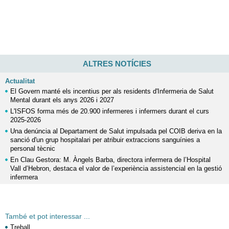
ALTRES NOTÍCIES
Actualitat
El Govern manté els incentius per als residents d'Infermeria de Salut
Mental durant els anys 2026 i 2027
L'ISFOS forma més de 20.900 infermeres i infermers durant el curs
2025-2026
Una denúncia al Departament de Salut impulsada pel COIB deriva en la
sanció d'un grup hospitalari per atribuir extraccions sanguínies a
personal tècnic
En Clau Gestora: M. Àngels Barba, directora infermera de l’Hospital
Vall d’Hebron, destaca el valor de l’experiència assistencial en la gestió
infermera
També et pot interessar ...
Treball