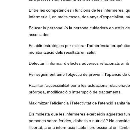
Entre les competències i funcions de les infermeres, 
Infermeria i, en molts casos, dos anys d’especialitat, m
Educar la persona i/o la persona cuidadora en estils de
associades.
Establir estratègies per millorar l’adherència terapèutic
monitorització dels resultats en salut.
Detectar i informar d’efectes adversos relacionats amb
Fer seguiment amb l’objectiu de prevenir l’aparició de 
Facilitar l’accessibilitat per a les actuacions relaciona
pròrroga, modificació o interrupció de tractaments.
Maximitzar l’eficiència i l’efectivitat de l’atenció sanità
Els molesta que les infermeres exerceixin aquestes fu
persones sobre ferides, diabetis o nutrició? No consid
llibertat, a una informació fiable i professional en l’àmbi