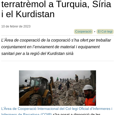
terratrèmol a Turquia, Síria
i el Kurdistan
10 de febrer de
2023
Cooperació
El Col·legi
L’Àrea de cooperació de la corporació s’ha ofert per treballar
conjuntament en l’enviament de material i equipament
sanitari per a la regió del Kurdistan sirià
L’Àrea de Cooperació Internacional del Col·legi Oficial d’Infermeres i
Infermers de Barcelona (COIB)
s’ha posat a disposició de les