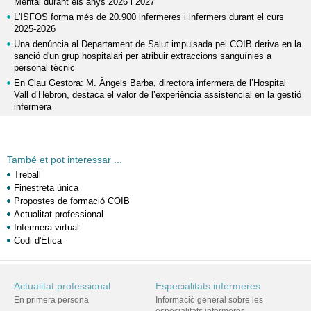
Mental durant els anys 2026 i 2027
L'ISFOS forma més de 20.900 infermeres i infermers durant el curs
2025-2026
Una denúncia al Departament de Salut impulsada pel COIB deriva en la
sanció d'un grup hospitalari per atribuir extraccions sanguínies a
personal tècnic
En Clau Gestora: M. Àngels Barba, directora infermera de l’Hospital
Vall d’Hebron, destaca el valor de l’experiència assistencial en la gestió
infermera
També et pot interessar ...
Treball
Finestreta única
Propostes de formació COIB
Actualitat professional
Infermera virtual
Codi d'Ètica
Actualitat professional
Especialitats infermeres
En primera persona
Informació general sobre les