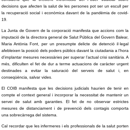
decisions que afecten la salut de les persones pot ser un escull per
la recuperació social i econòmica davant de la pandèmia de covid-
19.
La Junta de Govern de la corporació manifesta que accions com la
imputació de la directora general de Salut Pública del Govern Balear,
Maria Antònia Font, per un presumpte delicte de detenció il·legal
afebleixen la posició dels poders públics davant la ciutadania a l’hora
d’implantar mesures necessàries per superar l’actual crisi sanitària. A
més, dificulten el fet de dur a terme actuacions de caràcter urgent
destinades a evitar la saturació del serveis de salut i, en
conseqüència, salvar vides.
El COIB manifesta que les decisions judicials haurien de tenir en
compte el context general i incorporar la necessitat de mantenir un
servei de salut amb garanties. El fet de no observar estrictes
mesures de distanciament i de prevenció dels contagis comporta
una sobrecàrrega del sistema.
Cal recordar que les infermeres i els professionals de la salut porten