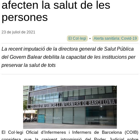
afecten la salut de les
persones
23 de juliol de
2021
El Col·legi
Alerta sanitària: Covid-19
La recent imputació de la directora general de Salut Pública
del Govern Balear debilita la capacitat de les institucions per
preservar la salut de tots
El Col·legi Oficial d’Infermeres i Infermers de Barcelona (COIB)
considera que la creixent intromissió del Poder Judicial sobre