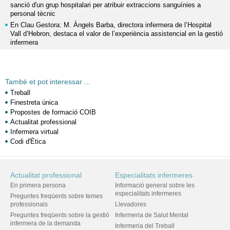
sanció d'un grup hospitalari per atribuir extraccions sanguínies a
personal tècnic
En Clau Gestora: M. Àngels Barba, directora infermera de l’Hospital
Vall d’Hebron, destaca el valor de l’experiència assistencial en la gestió
infermera
També et pot interessar ...
Treball
Finestreta única
Propostes de formació COIB
Actualitat professional
Infermera virtual
Codi d'Ètica
Actualitat professional
Especialitats infermeres
En primera persona
Informació general sobre les
especialitats infermeres
Preguntes freqüents sobre temes
professionals
Llevadores
Preguntes freqüents sobre la gestió
Infermeria de Salut Mental
infermera de la demanda
Infermeria del Treball