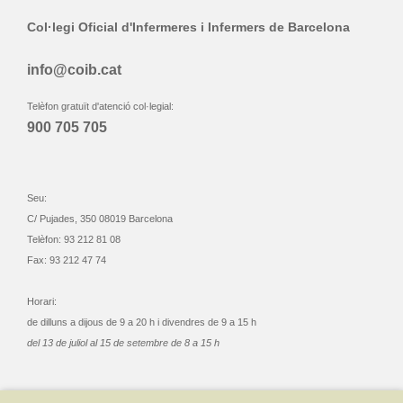
Col·legi Oficial d'Infermeres i Infermers de Barcelona
info@coib.cat
Telèfon gratuït d'atenció col·legial:
900 705 705
Seu:
C/ Pujades, 350 08019 Barcelona
Telèfon: 93 212 81 08
Fax: 93 212 47 74
Horari:
de dilluns a dijous de 9 a 20 h i divendres de 9 a 15 h
del 13 de juliol al 15 de setembre de 8 a 15 h