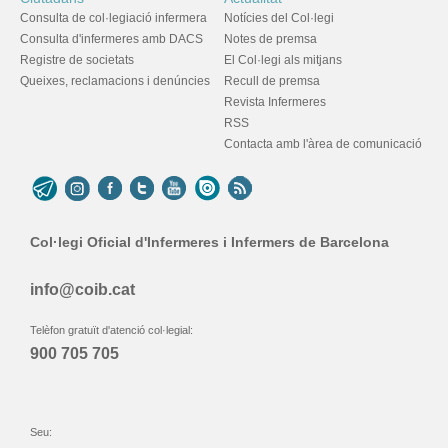
Consulta de col·legiació infermera
Notícies del Col·legi
Consulta d'infermeres amb DACS
Notes de premsa
Registre de societats
El Col·legi als mitjans
Queixes, reclamacions i denúncies
Recull de premsa
Revista Infermeres
RSS
Contacta amb l'àrea de comunicació
Col·legi Oficial d'Infermeres i Infermers de Barcelona
info@coib.cat
Telèfon gratuït d'atenció col·legial:
900 705 705
Seu: