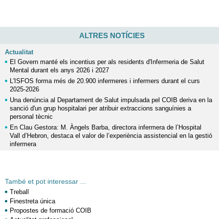
ALTRES NOTÍCIES
Actualitat
El Govern manté els incentius per als residents d'Infermeria de Salut
Mental durant els anys 2026 i 2027
L'ISFOS forma més de 20.900 infermeres i infermers durant el curs
2025-2026
Una denúncia al Departament de Salut impulsada pel COIB deriva en la
sanció d'un grup hospitalari per atribuir extraccions sanguínies a
personal tècnic
En Clau Gestora: M. Àngels Barba, directora infermera de l’Hospital
Vall d’Hebron, destaca el valor de l’experiència assistencial en la gestió
infermera
També et pot interessar ...
Treball
Finestreta única
Propostes de formació COIB