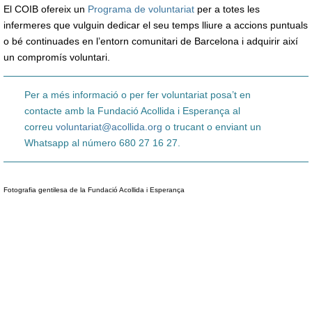
El COIB ofereix un
Programa de voluntariat
per a totes les
infermeres que vulguin dedicar el seu temps lliure a accions puntuals
o bé continuades en l’entorn comunitari de Barcelona i adquirir així
un compromís voluntari.
Per a més informació o per fer voluntariat posa’t en
contacte amb la Fundació Acollida i Esperança al
correu
voluntariat@acollida.org
o trucant o enviant un
Whatsapp al número 680 27 16 27.
Fotografia gentilesa de la Fundació Acollida i Esperança