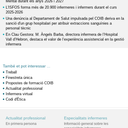
Mental durant els anys 2026 i 2027
L'ISFOS forma més de 20.900 infermeres i infermers durant el curs
2025-2026
Una denúncia al Departament de Salut impulsada pel COIB deriva en la
sanció d'un grup hospitalari per atribuir extraccions sanguínies a
personal tècnic
En Clau Gestora: M. Àngels Barba, directora infermera de l’Hospital
Vall d’Hebron, destaca el valor de l’experiència assistencial en la gestió
infermera
També et pot interessar ...
Treball
Finestreta única
Propostes de formació COIB
Actualitat professional
Infermera virtual
Codi d'Ètica
Actualitat professional
Especialitats infermeres
En primera persona
Informació general sobre les