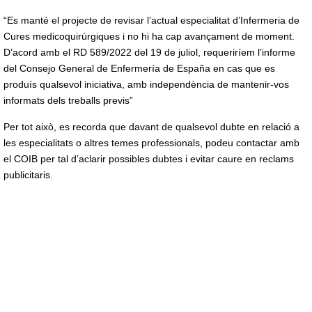
“Es manté el projecte de revisar l’actual especialitat d’Infermeria de
Cures medicoquirúrgiques i no hi ha cap avançament de moment.
D’acord amb el RD 589/2022 del 19 de juliol, requeriríem l’informe
del Consejo General de Enfermería de España en cas que es
produís qualsevol iniciativa, amb independència de mantenir-vos
informats dels treballs previs”
Per tot això, es recorda que davant de qualsevol dubte en relació a
les especialitats o altres temes professionals, podeu contactar amb
el COIB per tal d’aclarir possibles dubtes i evitar caure en reclams
publicitaris.