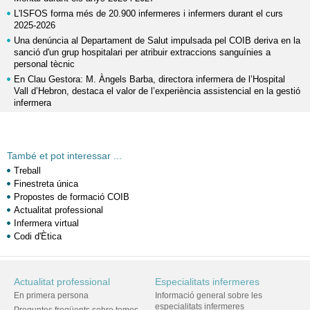
L'ISFOS forma més de 20.900 infermeres i infermers durant el curs
2025-2026
Una denúncia al Departament de Salut impulsada pel COIB deriva en la
sanció d'un grup hospitalari per atribuir extraccions sanguínies a
personal tècnic
En Clau Gestora: M. Àngels Barba, directora infermera de l’Hospital
Vall d’Hebron, destaca el valor de l’experiència assistencial en la gestió
infermera
També et pot interessar ...
Treball
Finestreta única
Propostes de formació COIB
Actualitat professional
Infermera virtual
Codi d'Ètica
Actualitat professional
Especialitats infermeres
En primera persona
Informació general sobre les
especialitats infermeres