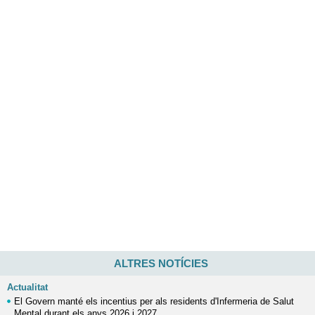
ALTRES NOTÍCIES
Actualitat
El Govern manté els incentius per als residents d'Infermeria de Salut
Mental durant els anys 2026 i 2027