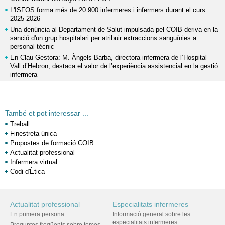
L'ISFOS forma més de 20.900 infermeres i infermers durant el curs
2025-2026
Una denúncia al Departament de Salut impulsada pel COIB deriva en la
sanció d'un grup hospitalari per atribuir extraccions sanguínies a
personal tècnic
En Clau Gestora: M. Àngels Barba, directora infermera de l’Hospital
Vall d’Hebron, destaca el valor de l’experiència assistencial en la gestió
infermera
També et pot interessar ...
Treball
Finestreta única
Propostes de formació COIB
Actualitat professional
Infermera virtual
Codi d'Ètica
Actualitat professional
Especialitats infermeres
En primera persona
Informació general sobre les
especialitats infermeres