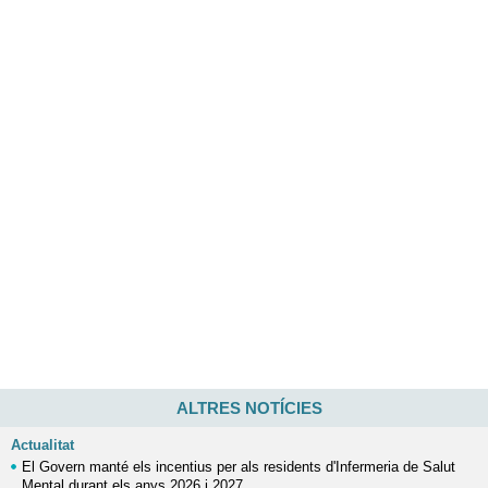
ALTRES NOTÍCIES
Actualitat
El Govern manté els incentius per als residents d'Infermeria de Salut
Mental durant els anys 2026 i 2027