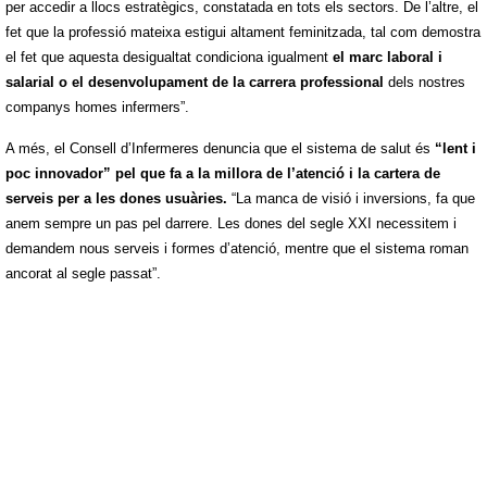
per accedir a llocs estratègics, constatada en tots els sectors. De l’altre, el
fet que la professió mateixa estigui altament feminitzada, tal com demostra
el fet que aquesta desigualtat condiciona igualment
el marc laboral i
salarial o el desenvolupament de la carrera professional
dels nostres
companys homes infermers”.
A més, el Consell d’Infermeres denuncia que el sistema de salut és
“lent i
poc innovador” pel que fa a la millora de l’atenció i la cartera de
serveis per a les dones usuàries.
“La manca de visió i inversions, fa que
anem sempre un pas pel darrere. Les dones del segle XXI necessitem i
demandem nous serveis i formes d’atenció, mentre que el sistema roman
ancorat al segle passat”.