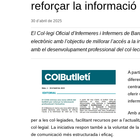
reforçar la informació
30 d’abril de
2025
El Col·legi Oficial d’Infermeres i Infermers de B
electrònic amb l’objectiu de millorar l’accés a la 
amb el desenvolupament professional del col·lect
A part
difere
centr
oferir
infer
Amb a
per a les col·legiades, facilitant recursos per a l’actuali
col·legial. La iniciativa respon també a la voluntat de l
de comunicació més estructurada i eficaç.