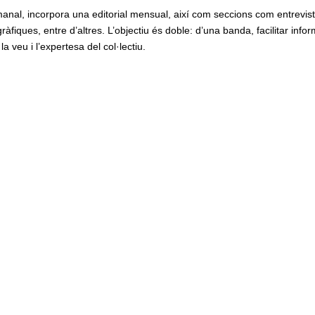
tmanal, incorpora una editorial mensual, així com seccions com entrevis
àfiques, entre d’altres. L’objectiu és doble: d’una banda, facilitar info
, la veu i l’expertesa del col·lectiu.