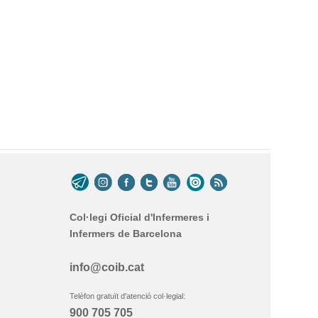
Col·legi Oficial d'Infermeres i
Infermers de Barcelona
info@coib.cat
Telèfon gratuït d'atenció col·legial:
900 705 705