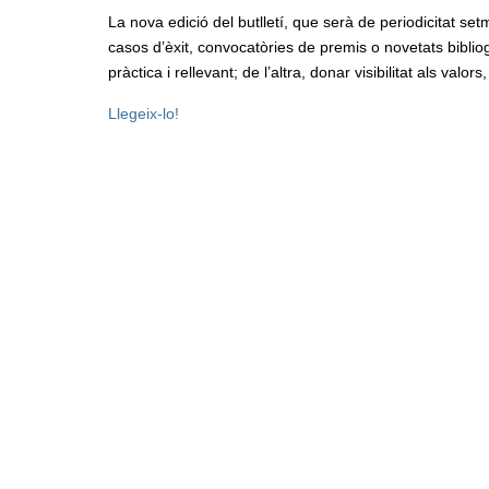
La nova edició del butlletí, que serà de periodicitat se
casos d’èxit, convocatòries de premis o novetats bibliogr
pràctica i rellevant; de l’altra, donar visibilitat als valors
Llegeix-lo!