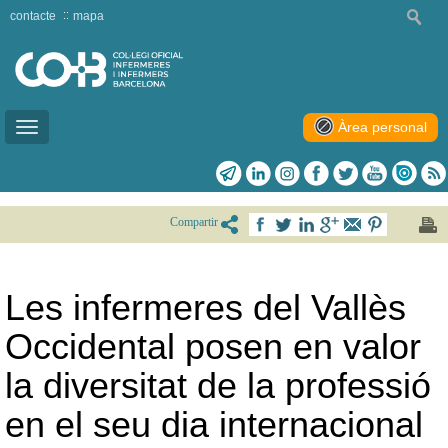
contacte
mapa
Àrea personal
Toggle
navigation
Compartir
Les infermeres del Vallès
Occidental posen en valor
la diversitat de la professió
en el seu dia internacional