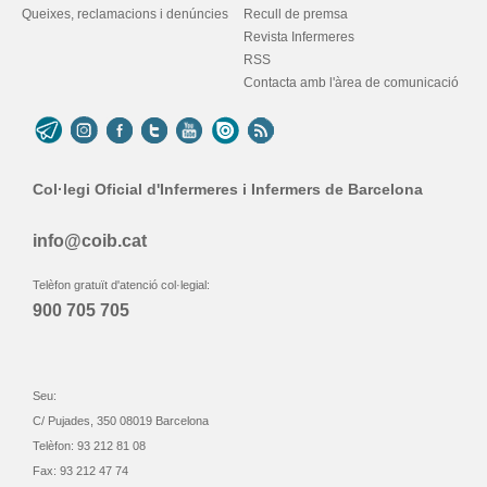
Queixes, reclamacions i denúncies
Recull de premsa
Revista Infermeres
RSS
Contacta amb l'àrea de comunicació
Col·legi Oficial d'Infermeres i Infermers de Barcelona
info@coib.cat
Telèfon gratuït d'atenció col·legial:
900 705 705
Seu:
C/ Pujades, 350 08019 Barcelona
Telèfon: 93 212 81 08
Fax: 93 212 47 74