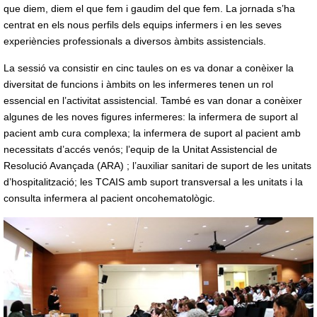
que diem, diem el que fem i gaudim del que fem. La jornada s’ha
centrat en els nous perfils dels equips infermers i en les seves
experiències professionals a diversos àmbits assistencials.
La sessió va consistir en cinc taules on es va donar a conèixer la
diversitat de funcions i àmbits on les infermeres tenen un rol
essencial en l’activitat assistencial. També es van donar a conèixer
algunes de les noves figures infermeres: la infermera de suport al
pacient amb cura complexa; la infermera de suport al pacient amb
necessitats d’accés venós; l’equip de la Unitat Assistencial de
Resolució Avançada (ARA) ; l’auxiliar sanitari de suport de les unitats
d’hospitalització; les TCAIS amb suport transversal a les unitats i la
consulta infermera al pacient oncohematològic.