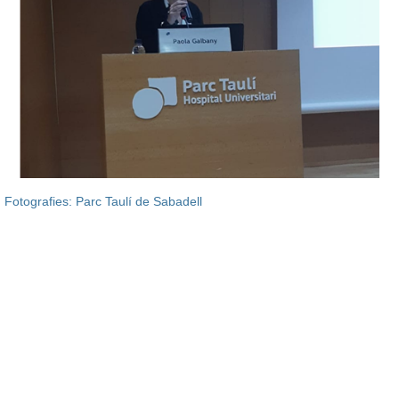
Fotografies: Parc Taulí de Sabadell