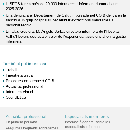
L'ISFOS forma més de 20.900 infermeres i infermers durant el curs
2025-2026
Una denúncia al Departament de Salut impulsada pel COIB deriva en la
sanció d'un grup hospitalari per atribuir extraccions sanguínies a
personal tècnic
En Clau Gestora: M. Àngels Barba, directora infermera de l’Hospital
Vall d’Hebron, destaca el valor de l’experiència assistencial en la gestió
infermera
També et pot interessar ...
Treball
Finestreta única
Propostes de formació COIB
Actualitat professional
Infermera virtual
Codi d'Ètica
Actualitat professional
Especialitats infermeres
En primera persona
Informació general sobre les
especialitats infermeres
Preguntes freqüents sobre temes