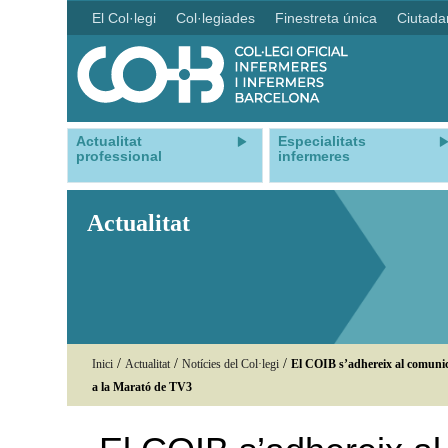
El Col·legi
Col·legiades
Finestreta única
Ciutada
Actualitat
Especialitats
professional
infermeres
Actualitat
/
/
/
Inici
Actualitat
Notícies del Col·legi
El COIB s’adhereix al comunic
a la Marató de TV3