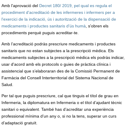
Amb l'aprovació del
Decret 180/ 2019, pel qual es regula el
procediment d'acreditació de les infermeres i infermers per a
l'exercici de la indicació, ús i autorització de la dispensació de
medicaments i productes sanitaris d'ús humà
, s'obren els
procediments perquè puguis acreditar-te.
Amb l’acreditació podràs prescriure medicaments i productes
sanitaris que no estan subjectes a la prescripció mèdica. Els
medicaments subjectes a la prescripció mèdica els podràs indicar,
usar d'acord amb els protocols o guies de pràctica clínica i
assistencial que s’elaboraran des de la Comissió Permanent de
Farmàcia del Consell Interterritorial del Sistema Nacional de
Salud.
Per tal que puguis prescriure, cal que tinguis el títol de grau en
Infermeria, la diplomatura en Infermeria o el títol d’ajudant tècnic
sanitari o equivalent. També has d’acreditar una experiència
professional mínima d’un any o, si no la tens, superar un curs
d’adaptació gratuït.