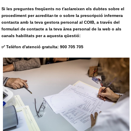
Si les preguntes freqüents no t'aclareixen els dubtes sobre el
procediment per acreditar-te o sobre la prescripció infermera
contacta amb la teva gestora personal al COIB, a través del
formulari de contacte a la teva àrea personal de la web o als
canals habilitats per a aquesta qüestió:
✅ Telèfon d'atenció gratuïta: 900 705 705