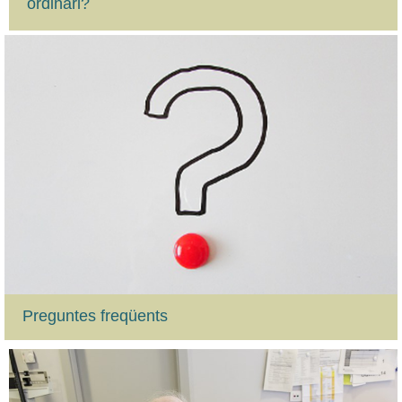
ordinari?
Preguntes freqüents