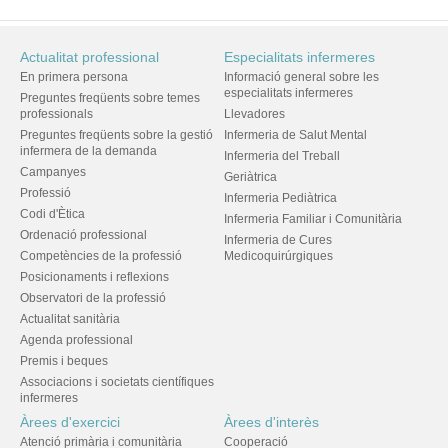
Actualitat professional
Especialitats infermeres
En primera persona
Informació general sobre les
especialitats infermeres
Preguntes freqüents sobre temes
professionals
Llevadores
Preguntes freqüents sobre la gestió
Infermeria de Salut Mental
infermera de la demanda
Infermeria del Treball
Campanyes
Geriàtrica
Professió
Infermeria Pediàtrica
Codi d'Ètica
Infermeria Familiar i Comunitària
Ordenació professional
Infermeria de Cures
Competències de la professió
Medicoquirúrgiques
Posicionaments i reflexions
Observatori de la professió
Actualitat sanitària
Agenda professional
Premis i beques
Associacions i societats científiques
infermeres
Àrees d'exercici
Àrees d'interès
Atenció primària i comunitària
Cooperació