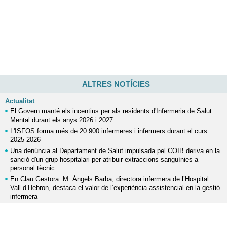
ALTRES NOTÍCIES
Actualitat
El Govern manté els incentius per als residents d'Infermeria de Salut
Mental durant els anys 2026 i 2027
L'ISFOS forma més de 20.900 infermeres i infermers durant el curs
2025-2026
Una denúncia al Departament de Salut impulsada pel COIB deriva en la
sanció d'un grup hospitalari per atribuir extraccions sanguínies a
personal tècnic
En Clau Gestora: M. Àngels Barba, directora infermera de l’Hospital
Vall d’Hebron, destaca el valor de l’experiència assistencial en la gestió
infermera