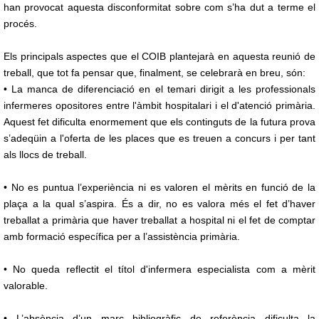
han provocat aquesta disconformitat sobre com s’ha dut a terme el
procés.
Els principals aspectes que el COIB plantejarà en aquesta reunió de
treball, que tot fa pensar que, finalment, se celebrarà en breu, són:
• La manca de diferenciació en el temari dirigit a les professionals
infermeres opositores entre l'àmbit hospitalari i el d'atenció primària.
Aquest fet dificulta enormement que els continguts de la futura prova
s’adeqüin a l'oferta de les places que es treuen a concurs i per tant
als llocs de treball.
• No es puntua l’experiència ni es valoren el mèrits en funció de la
plaça a la qual s’aspira. És a dir, no es valora més el fet d’haver
treballat a primària que haver treballat a hospital ni el fet de comptar
amb formació específica per a l’assistència primària.
• No queda reflectit el títol d'infermera especialista com a mèrit
valorable.
• L’absència d’un marc bibliogràfic de referència dificulta la