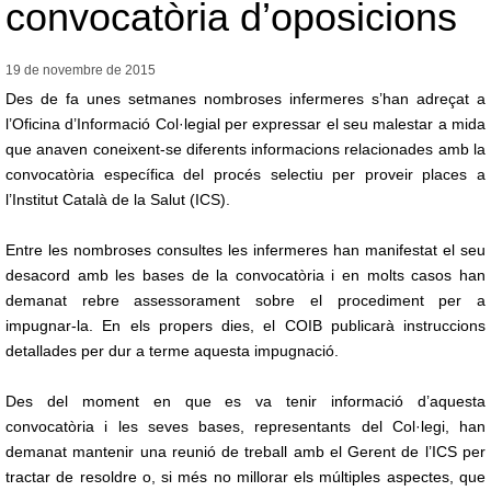
convocatòria d’oposicions
19 de novembre de
2015
Des de fa unes setmanes nombroses infermeres s’han adreçat a
l’Oficina d’Informació Col·legial per expressar el seu malestar a mida
que anaven coneixent-se diferents informacions relacionades amb la
convocatòria específica del procés selectiu per proveir places a
l’Institut Català de la Salut (ICS).
Entre les nombroses consultes les infermeres han manifestat el seu
desacord amb les bases de la convocatòria i en molts casos han
demanat rebre assessorament sobre el procediment per a
impugnar-la. En els propers dies, el COIB publicarà instruccions
detallades per dur a terme aquesta impugnació.
Des del moment en que es va tenir informació d’aquesta
convocatòria i les seves bases, representants del Col·legi, han
demanat mantenir una reunió de treball amb el Gerent de l’ICS per
tractar de resoldre o, si més no millorar els múltiples aspectes, que