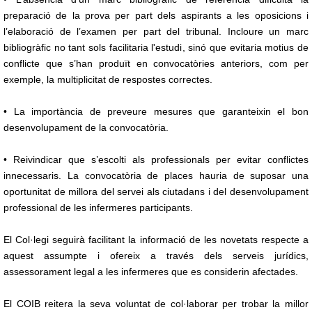
preparació de la prova per part dels aspirants a les oposicions i
l’elaboració de l’examen per part del tribunal. Incloure un marc
bibliogràfic no tant sols facilitaria l'estudi, sinó que evitaria motius de
conflicte que s’han produït en convocatòries anteriors, com per
exemple, la multiplicitat de respostes correctes.
• La importància de preveure mesures que garanteixin el bon
desenvolupament de la convocatòria.
• Reivindicar que s’escolti als professionals per evitar conflictes
innecessaris. La convocatòria de places hauria de suposar una
oportunitat de millora del servei als ciutadans i del desenvolupament
professional de les infermeres participants.
El Col·legi seguirà facilitant la informació de les novetats respecte a
aquest assumpte i ofereix a través dels serveis jurídics,
assessorament legal a les infermeres que es considerin afectades.
El COIB reitera la seva voluntat de col·laborar per trobar la millor