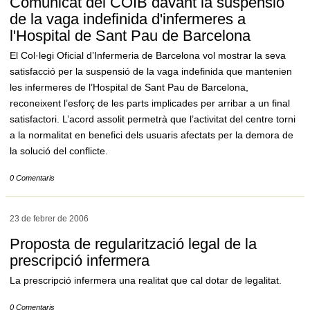
Comunicat del COIB davant la suspensió
de la vaga indefinida d'infermeres a
l'Hospital de Sant Pau de Barcelona
El Col·legi Oficial d’Infermeria de Barcelona vol mostrar la seva
satisfacció per la suspensió de la vaga indefinida que mantenien
les infermeres de l’Hospital de Sant Pau de Barcelona,
reconeixent l’esforç de les parts implicades per arribar a un final
satisfactori. L’acord assolit permetrà que l’activitat del centre torni
a la normalitat en benefici dels usuaris afectats per la demora de
la solució del conflicte.
0 Comentaris
23 de febrer de
2006
Proposta de regularització legal de la
prescripció infermera
La prescripció infermera una realitat que cal dotar de legalitat.
0 Comentaris