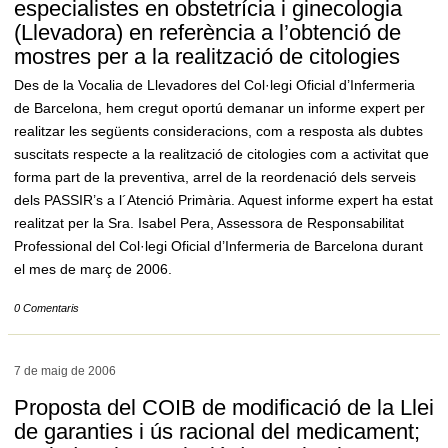
especialistes en obstetrícia i ginecologia
(Llevadora) en referència a l’obtenció de
mostres per a la realització de citologies
Des de la Vocalia de Llevadores del Col·legi Oficial d’Infermeria
de Barcelona, hem cregut oportú demanar un informe expert per
realitzar les següents consideracions, com a resposta als dubtes
suscitats respecte a la realització de citologies com a activitat que
forma part de la preventiva, arrel de la reordenació dels serveis
dels PASSIR’s a l´Atenció Primària. Aquest informe expert ha estat
realitzat per la Sra. Isabel Pera, Assessora de Responsabilitat
Professional del Col·legi Oficial d’Infermeria de Barcelona durant
el mes de març de 2006.
0 Comentaris
7 de maig de
2006
Proposta del COIB de modificació de la Llei
de garanties i ús racional del medicament;