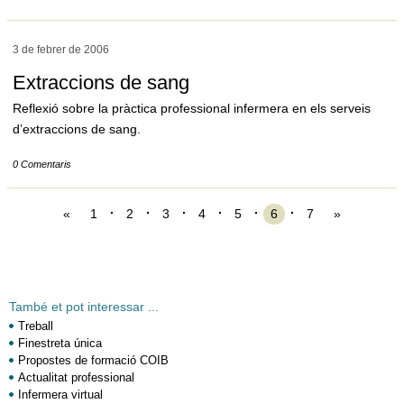
3 de febrer de
2006
Extraccions de sang
Reflexió sobre la pràctica professional infermera en els serveis
d’extraccions de sang.
0 Comentaris
«
1
2
3
4
5
6
7
»
També et pot interessar ...
Treball
Finestreta única
Propostes de formació COIB
Actualitat professional
Infermera virtual