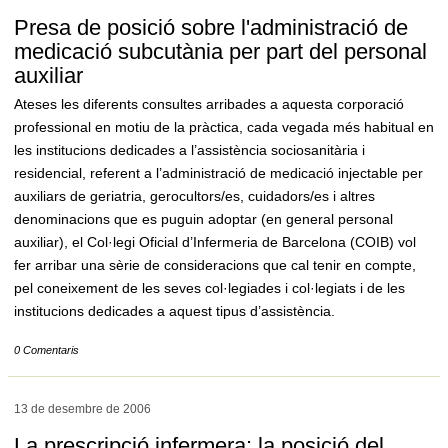
Presa de posició sobre l'administració de
medicació subcutània per part del personal
auxiliar
Ateses les diferents consultes arribades a aquesta corporació
professional en motiu de la pràctica, cada vegada més habitual en
les institucions dedicades a l’assistència sociosanitària i
residencial, referent a l’administració de medicació injectable per
auxiliars de geriatria, gerocultors/es, cuidadors/es i altres
denominacions que es puguin adoptar (en general personal
auxiliar), el Col·legi Oficial d’Infermeria de Barcelona (COIB) vol
fer arribar una sèrie de consideracions que cal tenir en compte,
pel coneixement de les seves col·legiades i col·legiats i de les
institucions dedicades a aquest tipus d’assistència.
0 Comentaris
13 de desembre de
2006
La prescripció infermera: la posició del