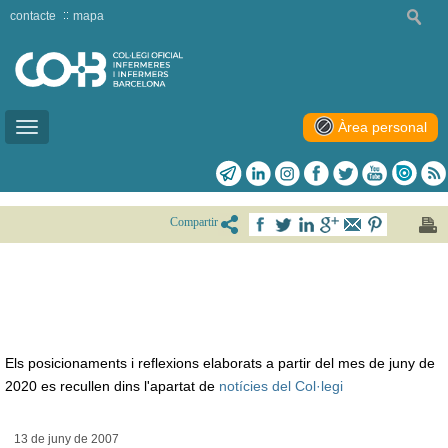
contacte
mapa
Àrea personal
Toggle
navigation
Compartir
Els posicionaments i reflexions elaborats a partir del mes de juny de
2020 es recullen dins l'apartat de
notícies del Col·legi
13 de juny de
2007