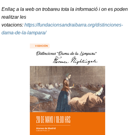
Enllaç a la web on trobareu tota la informació i on es poden
realitzar les
votacions:
https://fundacionsandraibarra.org/distinciones-
dama-de-la-lampara/