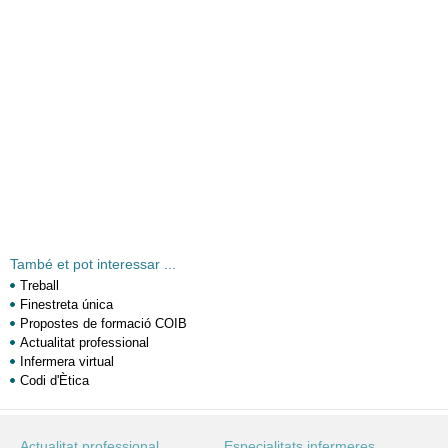
També et pot interessar ...
Treball
Finestreta única
Propostes de formació COIB
Actualitat professional
Infermera virtual
Codi d'Ètica
Actualitat professional
Especialitats infermeres