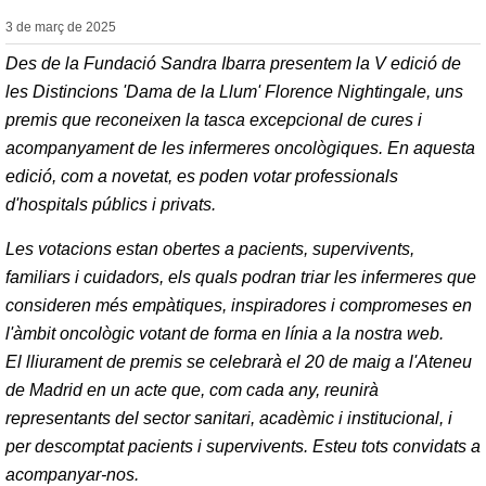
3 de març de
2025
Des de la Fundació Sandra Ibarra presentem la V edició de
les Distincions 'Dama de la Llum' Florence Nightingale, uns
premis que reconeixen la tasca excepcional de cures i
acompanyament de les infermeres oncològiques. En aquesta
edició, com a novetat, es poden votar professionals
d'hospitals públics i privats.
Les votacions estan obertes a pacients, supervivents,
familiars i cuidadors, els quals podran triar les infermeres que
consideren més empàtiques, inspiradores i compromeses en
l'àmbit oncològic votant de forma en línia a la nostra web.
El lliurament de premis se celebrarà el 20 de maig a l'Ateneu
de Madrid en un acte que, com cada any, reunirà
representants del sector sanitari, acadèmic i institucional, i
per descomptat pacients i supervivents. Esteu tots convidats a
acompanyar-nos.