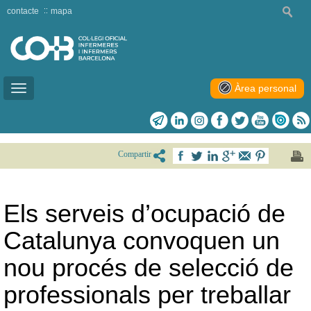
contacte
mapa
Àrea personal
Toggle
navigation
Compartir
Els serveis d’ocupació de
Catalunya convoquen un
nou procés de selecció de
professionals per treballar