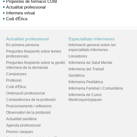
Propostes de formació COIB
Actualitat professional
Infermera virtual
Codi d'Ètica
Actualitat professional
Especialitats infermeres
En primera persona
Informació general sobre les
especialitats infermeres
Preguntes freqüents sobre temes
professionals
Llevadores
Preguntes freqüents sobre la gestió
Infermeria de Salut Mental
infermera de la demanda
Infermeria del Treball
Campanyes
Geriàtrica
Professió
Infermeria Pediàtrica
Codi d'Ètica
Infermeria Familiar i Comunitària
Ordenació professional
Infermeria de Cures
Competències de la professió
Medicoquirúrgiques
Posicionaments i reflexions
Observatori de la professió
Actualitat sanitària
Agenda professional
Premis i beques