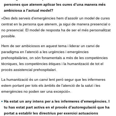
persones que atenem aplicar les cures d’una manera més
ambiciosa a l’actual model?
«Des dels serveis d’emergències hem d’assolir un model de cures
centrat en la persona que atenem, ja sigui de manera presencial o
no presencial. El model de resposta ha de ser el més personalitzat
possible.
Hem de ser ambiciosos en aquest tema i liderar un canvi de
paradigma en l’atenció a les urgències i emergències
prehospitalàries, on són fonamentals a més de les competències
tècniques, les competències ètiques i la humanització de tot el
procés assistencial prehospitalari.
La humanització és un canvi lent però segur que les infermeres
estem portant per tots els àmbits de l’atenció de la salut i les
emergències no poden ser una excepció».
Ha estat un any intens per a les infermeres d’emergències. I
tu has estat part activa en el procés d’autoregulació que ha
portat a establir les directrius per exercici actuacions