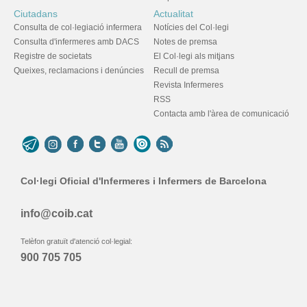
Ciutadans
Actualitat
Consulta de col·legiació infermera
Notícies del Col·legi
Consulta d'infermeres amb DACS
Notes de premsa
Registre de societats
El Col·legi als mitjans
Queixes, reclamacions i denúncies
Recull de premsa
Revista Infermeres
RSS
Contacta amb l'àrea de comunicació
Col·legi Oficial d'Infermeres i Infermers de Barcelona
info@coib.cat
Telèfon gratuït d'atenció col·legial:
900 705 705