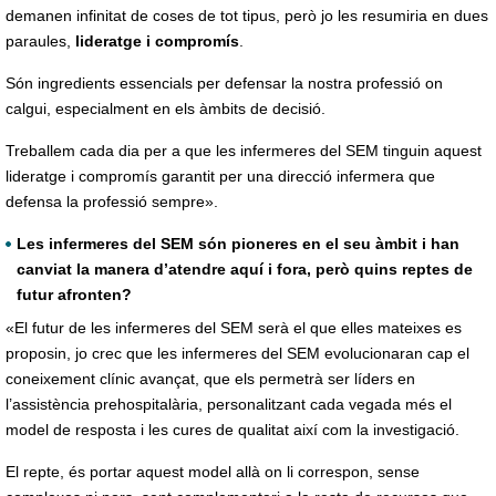
demanen infinitat de coses de tot tipus, però jo les resumiria en dues
paraules,
lideratge i compromís
.
Són ingredients essencials per defensar la nostra professió on
calgui, especialment en els àmbits de decisió.
Treballem cada dia per a que les infermeres del SEM tinguin aquest
lideratge i compromís garantit per una direcció infermera que
defensa la professió sempre».
Les infermeres del SEM són pioneres en el seu àmbit i han
canviat la manera d’atendre aquí i fora, però quins reptes de
futur afronten?
«El futur de les infermeres del SEM serà el que elles mateixes es
proposin, jo crec que les infermeres del SEM evolucionaran cap el
coneixement clínic avançat, que els permetrà ser líders en
l’assistència prehospitalària, personalitzant cada vegada més el
model de resposta i les cures de qualitat així com la investigació.
El repte, és portar aquest model allà on li correspon, sense