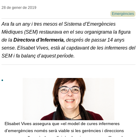
28 de gener de
2019
Emergències
Ara fa un any i tres mesos el Sistema d’Emergències
Mèdiques (SEM) restaurava en el seu organigrama la figura
de la
Directora d’Infermeria,
després de passar 14 anys
sense. Elisabet Vives, està al capdavant de les infermeres del
SEM i fa balanç d’aquest període.
Elisabet Vives assegura que «
el model de cures infermeres
d’emergències només serà viable si les gerències i direccions