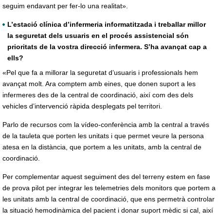
seguim endavant per fer-lo una realitat».
L’estació clínica d’infermeria informatitzada i treballar millor
la seguretat dels usuaris en el procés assistencial són
prioritats de la vostra direcció infermera. S’ha avançat cap a
ells?
«Pel que fa a millorar la seguretat d’usuaris i professionals hem
avançat molt. Ara comptem amb eines, que donen suport a les
infermeres des de la central de coordinació, així com des dels
vehicles d’intervenció ràpida desplegats pel territori.
Parlo de recursos com la vídeo-conferència amb la central a través
de la tauleta que porten les unitats i que permet veure la persona
atesa en la distància, que portem a les unitats, amb la central de
coordinació.
Per complementar aquest seguiment des del terreny estem en fase
de prova pilot per integrar les telemetries dels monitors que portem a
les unitats amb la central de coordinació, que ens permetrà controlar
la situació hemodinàmica del pacient i donar suport mèdic si cal, així