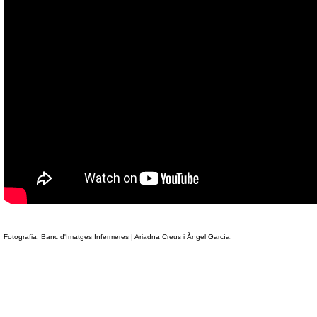
Fotografia: Banc d'Imatges Infermeres | Ariadna Creus i Àngel García.