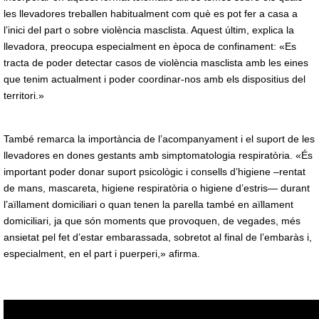
les llevadores treballen habitualment com què es pot fer a casa a
l’inici del part o sobre violència masclista. Aquest últim, explica la
llevadora, preocupa especialment en època de confinament: «Es
tracta de poder detectar casos de violència masclista amb les eines
que tenim actualment i poder coordinar-nos amb els dispositius del
territori.»
També remarca la importància de l’acompanyament i el suport de les
llevadores en dones gestants amb simptomatologia respiratòria. «És
important poder donar suport psicològic i consells d’higiene –rentat
de mans, mascareta, higiene respiratòria o higiene d’estris— durant
l’aïllament domiciliari o quan tenen la parella també en aïllament
domiciliari, ja que són moments que provoquen, de vegades, més
ansietat pel fet d’estar embarassada, sobretot al final de l’embaràs i,
especialment, en el part i puerperi,» afirma.