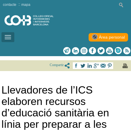
contacte
mapa
Àrea personal
Toggle
navigation
Compartir
Llevadores de l’ICS
elaboren recursos
d’educació sanitària en
línia per preparar a les