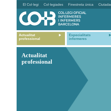
El Col·legi
Col·legiades
Finestreta única
Ciutada
Actualitat
Especialitats
professional
infermeres
Actualitat
professional