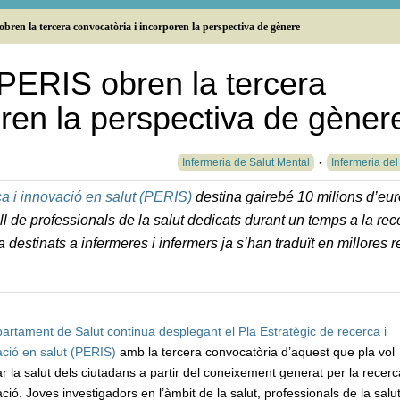
obren la tercera convocatòria i incorporen la perspectiva de gènere
a PERIS obren la tercera
oren la perspectiva de gèner
Infermeria de Salut Mental
Infermeria del
ca i innovació en salut (PERIS)
destina gairebé 10 milions d’eur
ll de professionals de la salut dedicats durant un temps a la rec
 destinats a infermeres i infermers ja s’han traduït en millores r
artament de Salut continua desplegant el Pla Estratègic de recerca i
ció en salut (PERIS)
amb la tercera convocatòria d’aquest que pla vol
ar la salut dels ciutadans a partir del coneixement generat per la recerca
ció. Joves investigadors en l’àmbit de la salut, professionals de la salut