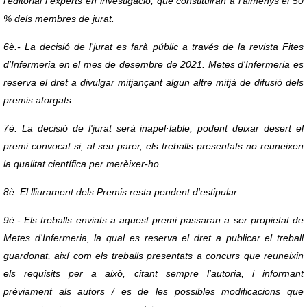
l'editorial i experts en investigació, que constituiran a l'almenys el 50
% dels membres de jurat.
6è.- La decisió de l'jurat es farà públic a través de la revista Fites
d'Infermeria en el mes de desembre de 2021. Metes d'Infermeria es
reserva el dret a divulgar mitjançant algun altre mitjà de difusió dels
premis atorgats.
7è. La decisió de l'jurat serà inapel·lable, podent deixar desert el
premi convocat si, al seu parer, els treballs presentats no reuneixen
la qualitat científica per merèixer-ho.
8è. El lliurament dels Premis resta pendent d'estipular.
9è.- Els treballs enviats a aquest premi passaran a ser propietat de
Metes d'Infermeria, la qual es reserva el dret a publicar el treball
guardonat, així com els treballs presentats a concurs que reuneixin
els requisits per a això, citant sempre l'autoria, i informant
prèviament als autors / es de les possibles modificacions que