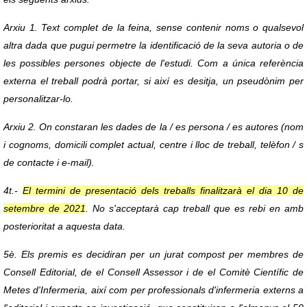
Arxiu 1. Text complet de la feina, sense contenir noms o qualsevol
altra dada que pugui permetre la identificació de la seva autoria o de
les possibles persones objecte de l'estudi. Com a única referència
externa el treball podrà portar, si així es desitja, un pseudònim per
personalitzar-lo.
Arxiu 2. On constaran les dades de la / es persona / es autores (nom
i cognoms, domicili complet actual, centre i lloc de treball, telèfon / s
de contacte i e-mail).
4t.-
El termini de presentació dels treballs finalitzarà el dia 10 de
setembre de 2021
. No s'acceptarà cap treball que es rebi en amb
posterioritat a aquesta data.
5è. Els premis es decidiran per un jurat compost per membres de
Consell Editorial, de el Consell Assessor i de el Comitè Científic de
Metes d'Infermeria, així com per professionals d'infermeria externs a