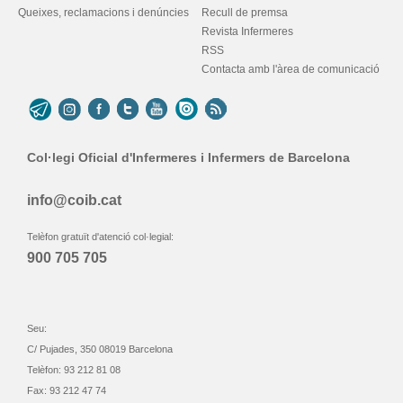
Queixes, reclamacions i denúncies
Recull de premsa
Revista Infermeres
RSS
Contacta amb l'àrea de comunicació
Col·legi Oficial d'Infermeres i Infermers de Barcelona
info@coib.cat
Telèfon gratuït d'atenció col·legial:
900 705 705
Seu:
C/ Pujades, 350 08019 Barcelona
Telèfon: 93 212 81 08
Fax: 93 212 47 74