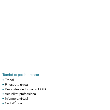
També et pot interessar ...
Treball
Finestreta única
Propostes de formació COIB
Actualitat professional
Infermera virtual
Codi d'Ètica