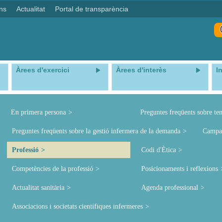
ns
Actualitat
Portal de transparència
Àrees d'exercici
Àrees d'interès
I
En primera persona
Preguntes freqüents sobre te
Preguntes freqüents sobre la gestió infermera de la demanda
Campa
Professió
Codi d'Ètica
Competències de la professió
Posicionaments i reflexions
Actualitat sanitària
Agenda professional
Associacions i societats científiques infermeres