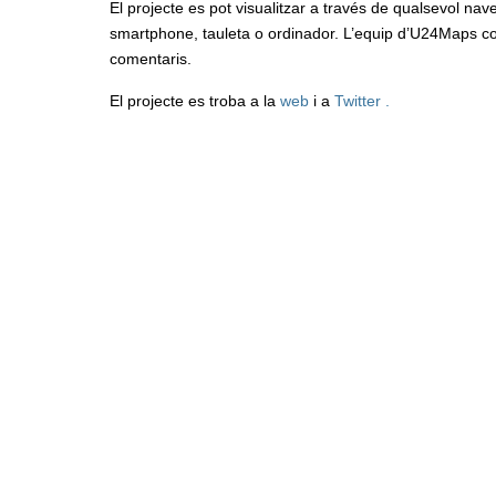
El projecte es pot visualitzar a través de qualsevol nave
smartphone, tauleta o ordinador. L’equip d’U24Maps conv
comentaris.
El projecte es troba a la
web
i a
Twitter ​​​​​​.​