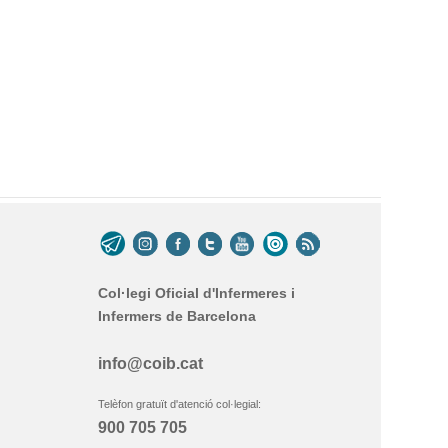
Col·legi Oficial d'Infermeres i
Infermers de Barcelona
info@coib.cat
Telèfon gratuït d'atenció col·legial:
900 705 705