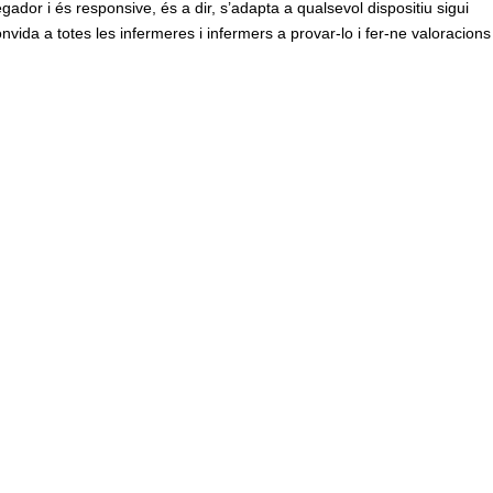
gador i és responsive, és a dir, s’adapta a qualsevol dispositiu sigui
ida a totes les infermeres i infermers a provar-lo i fer-ne valoracions 