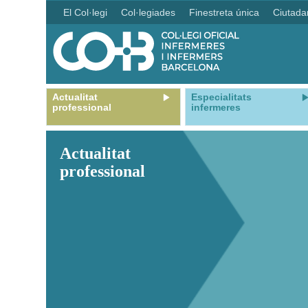
El Col·legi
Col·legiades
Finestreta única
Ciutada
Actualitat
Especialitats
professional
infermeres
Actualitat
professional