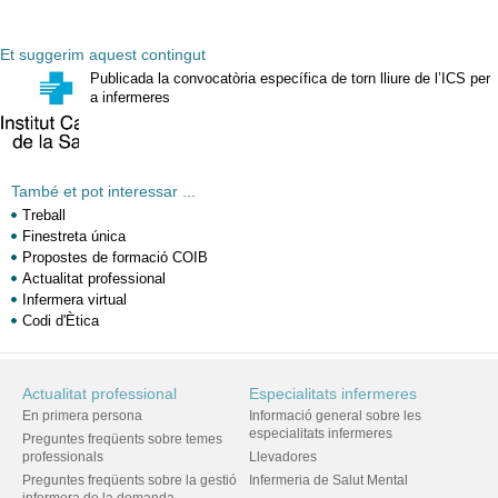
Et suggerim aquest contingut
Publicada la convocatòria específica de torn lliure de l’ICS per
a infermeres
També et pot interessar ...
Treball
Finestreta única
Propostes de formació COIB
Actualitat professional
Infermera virtual
Codi d'Ètica
Actualitat professional
Especialitats infermeres
En primera persona
Informació general sobre les
especialitats infermeres
Preguntes freqüents sobre temes
professionals
Llevadores
Preguntes freqüents sobre la gestió
Infermeria de Salut Mental
infermera de la demanda