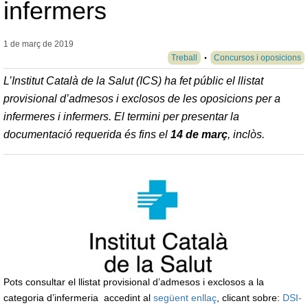
infermers
1 de març de
2019
Treball
Concursos i oposicions
L’Institut Català de la Salut (ICS) ha fet públic el llistat
provisional d’admesos i exclosos de les oposicions per a
infermeres i infermers. El termini per presentar la
documentació requerida és fins el
14 de març
, inclòs.
Pots consultar el llistat provisional d’admesos i exclosos a la
categoria d’infermeria accedint al
següent enllaç
, clicant sobre:
DSI-