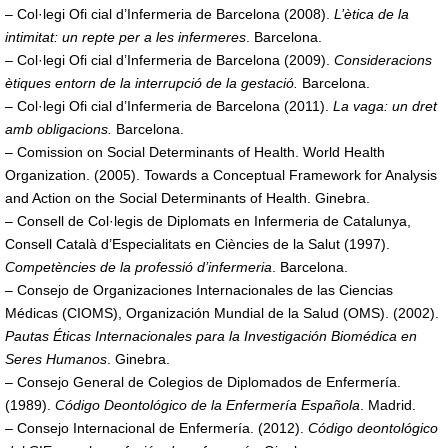
– Col·legi Ofi cial d’Infermeria de Barcelona (2008).
L’ètica de la
intimitat: un repte per a les infermeres
. Barcelona.
– Col·legi Ofi cial d’Infermeria de Barcelona (2009).
Consideracions
ètiques entorn de la interrupció de la gestació.
Barcelona.
– Col·legi Ofi cial d’Infermeria de Barcelona (2011).
La vaga: un dret
amb obligacions.
Barcelona.
– Comission on Social Determinants of Health. World Health
Organization. (2005). Towards a Conceptual Framework for Analysis
and Action on the Social Determinants of Health. Ginebra.
– Consell de Col·legis de Diplomats en Infermeria de Catalunya,
Consell Català d’Especialitats en Ciències de la Salut (1997).
Competències de la professió d’infermeria
. Barcelona.
– Consejo de Organizaciones Internacionales de las Ciencias
Médicas (CIOMS), Organización Mundial de la Salud (OMS). (2002).
Pautas Éticas Internacionales para la Investigación Biomédica en
Seres Humanos
. Ginebra.
– Consejo General de Colegios de Diplomados de Enfermería.
(1989).
Código Deontológico de la Enfermería Española
. Madrid.
– Consejo Internacional de Enfermería. (2012).
Código deontológico