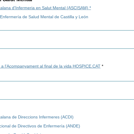
talana d'Infermeria en Salut Mental (ASCISAM) *
Enfermería de Salud Mental de Castilla y León
r a l'Acompanyament al final de la vida HOSPICE.CAT
*
talana de Direccions Infermeres (ACDI)
cional de Directivos de Enfermería (ANDE)