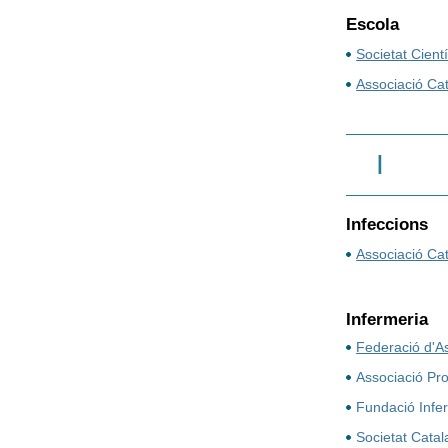
Escola
Societat Cient
Associació Cat
I
Infeccions
Associació Cat
Infermeria
Federació d'As
Associació Pro
Fundació Infe
Societat Catal