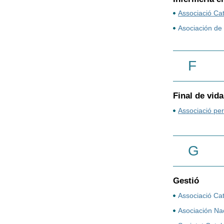
Associació Ca
Asociación de 
F
Final de vida
Associació pe
G
Gestió
Associació Ca
Asociación Na