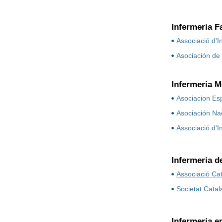
Infermeria F
Associació d'I
Asociación de
Infermeria M
Asociacion Es
Asociación Na
Associació d'I
Infermeria de
Associació Cat
Societat Cata
Infermeria e