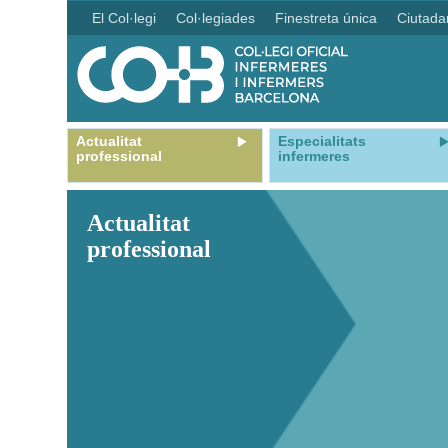
El Col·legi
Col·legiades
Finestreta única
Ciutada
Actualitat
Especialitats
professional
infermeres
Actualitat
professional