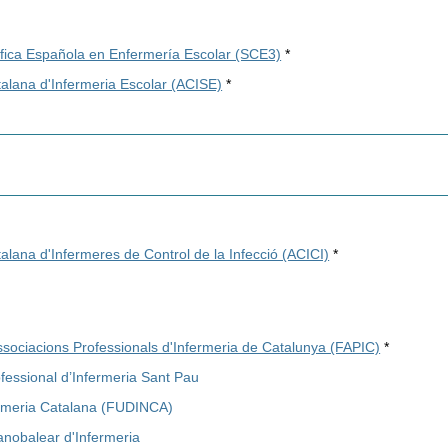
ífica Española en Enfermería Escolar (SCE3)
*
alana d'Infermeria Escolar (ACISE)
*
alana d'Infermeres de Control de la Infecció (ACICI)
*
sociacions Professionals d'Infermeria de Catalunya (FAPIC)
*
fessional d’Infermeria Sant Pau
rmeria Catalana (FUDINCA)
anobalear d'Infermeria