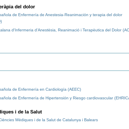
eràpia del dolor
pañola de Enfermería de Anestesia-Reanimación y terapia del dolor
)
alana d'Infermeria d'Anestèsia, Reanimació i Terapèutica del Dolor (A
pañola de Enfermería en Cardiología (AEEC)
pañola de Enfermería de Hipertensión y Riesgo cardiovascular (EHRIC
iques i de la Salut
ències Mèdiques i de la Salut de Catalunya i Balears