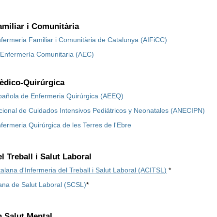
amiliar i Comunitària
nfermeria Familiar i Comunitària de Catalunya (AIFiCC)
 Enfermería Comunitaria (AEC)
èdico-Quirúrgica
pañola de Enfermeria Quirúrgica (AEEQ)
cional de Cuidados Intensivos Pediátricos y Neonatales (ANECIPN)
nfermeria Quirúrgica de les Terres de l'Ebre
l Treball i Salut Laboral
alana d'Infermeria del Treball i Salut Laboral (ACITSL)
*
lana de Salut Laboral (SCSL)
*
n Salut Mental