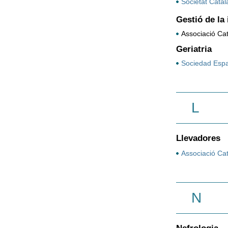
Societat Catal
Gestió de la
Associació Ca
Geriatria
Sociedad Espa
L
Llevadores
Associació Ca
N