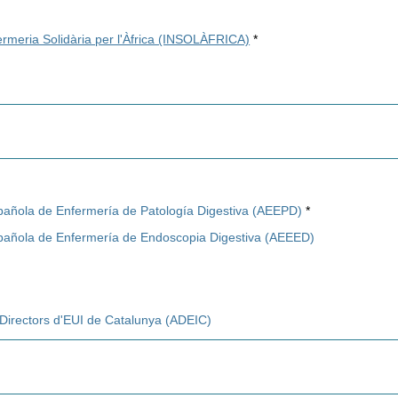
ermeria Solidària per l'Àfrica (INSOLÀFRICA)
*
pañola de Enfermería de Patología Digestiva (AEEPD)
*
pañola de Enfermería de Endoscopia Digestiva (AEEED)
 Directors d'EUI de Catalunya (ADEIC)