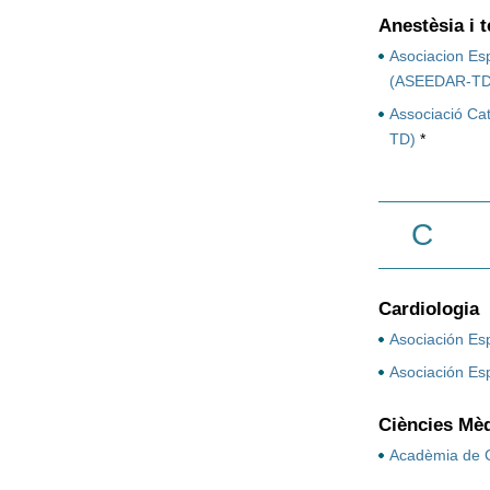
Anestèsia i t
Asociacion Es
(ASEEDAR-TD
Associació Cat
TD)
*
C
Cardiologia
Asociación Es
Asociación Es
Ciències Mèd
Acadèmia de Ci