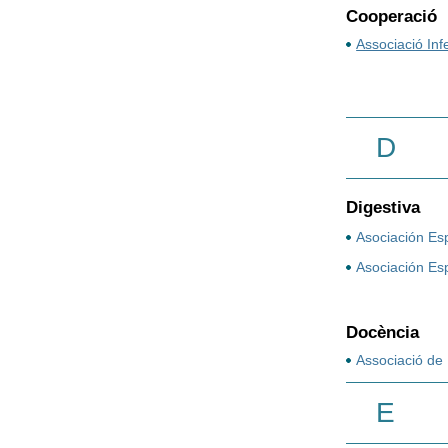
Cooperació
Associació Inf
D
Digestiva
Asociación Es
Asociación Es
Docència
Associació de
E