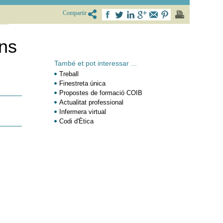
Compartir
ons
També et pot interessar ...
Treball
Finestreta única
Propostes de formació COIB
Actualitat professional
Infermera virtual
Codi d'Ètica