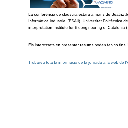
La conferència de clausura estarà a mans de Beatriz J
Informàtica Industrial (ESAII). Universitat Politècnica
interpretation Institute for Bioengineering of Catalonia 
Els interessats en presentar resums poden fer-ho fins l
Trobareu tota la informació de la jornada a la web de 