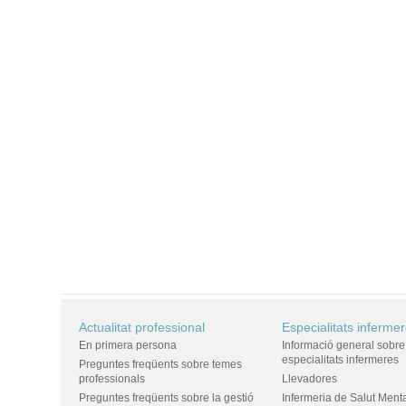
Actualitat professional
Especialitats inferme
En primera persona
Informació general sobre
especialitats infermeres
Preguntes freqüents sobre temes
professionals
Llevadores
Preguntes freqüents sobre la gestió
Infermeria de Salut Ment