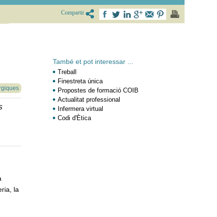
Compartir
També et pot interessar ...
Treball
Finestreta única
rgiques
Propostes de formació COIB
Actualitat professional
s
Infermera virtual
Codi d'Ètica
a
ria, la