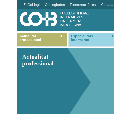
El Col·legi
Col·legiades
Finestreta única
Ciutada
Actualitat
Especialitats
professional
infermeres
Actualitat
professional