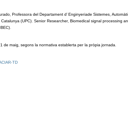
urado, Professora del Departament d’ Enginyeriade Sistemes, Automàti
 de Catalunya (UPC). Senior Researcher, Biomedical signal processing a
(IBEC).
’1 de maig, segons la normativa establerta per la pròpia jornada.
l’ACIAR-TD