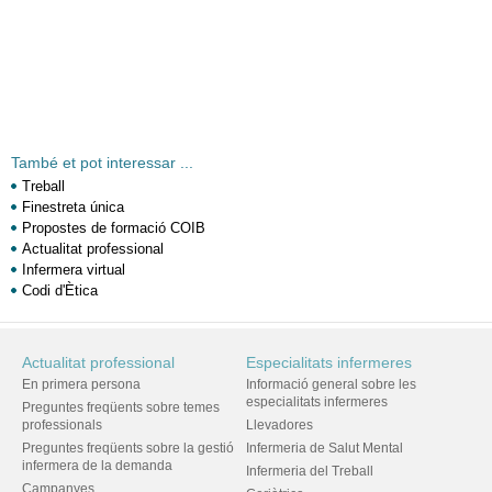
També et pot interessar ...
Treball
Finestreta única
Propostes de formació COIB
Actualitat professional
Infermera virtual
Codi d'Ètica
Actualitat professional
Especialitats infermeres
En primera persona
Informació general sobre les
especialitats infermeres
Preguntes freqüents sobre temes
professionals
Llevadores
Preguntes freqüents sobre la gestió
Infermeria de Salut Mental
infermera de la demanda
Infermeria del Treball
Campanyes