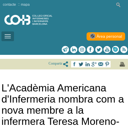
contacte
mapa
Àrea personal
Toggle
navigation
Compartir
L'Acadèmia Americana
d'Infermeria nombra com a
nova membre a la
infermera Teresa Moreno-