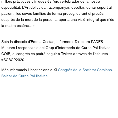
millors pràctiques clíniques és l’eix vertebrador de la nostra
especialitat. L’Art del cuidar, acompanyar, escoltar, donar suport al
pacient i les seves famílies de forma precoç, durant el procés i
després de la mort de la persona, aporta una visió integral que n’és
la nostra essència.»
Sota la direcció d’Emma Costas, Infermera. Directora PADES
Mutuam i responsable del Grup d’Infermeria de Cures Pal·liatives
COIB, el congrés es podrà seguir a Twitter a través de l’etiqueta
#SCBCP2020.
Més informació i inscripcions a XI
Congrés de la Societat Catalano-
Balear de Cures Pal·liatives