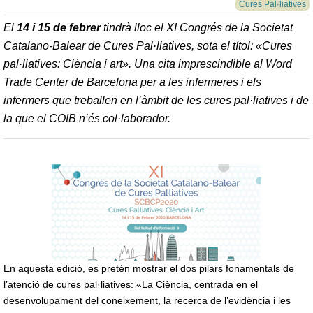
Cures Pal·liatives
El
14 i 15 de febrer
tindrà lloc el XI Congrés de la Societat
Catalano-Balear de Cures Pal·liatives, sota el títol: «Cures
pal·liatives: Ciència i art». Una cita imprescindible al Word
Trade Center de Barcelona per a les infermeres i els
infermers que treballen en l’àmbit de les cures pal·liatives i de
la que el COIB n’és col·laborador.
En aquesta edició, es pretén mostrar el dos pilars fonamentals de
l’atenció de cures pal·liatives: «La Ciència, centrada en el
desenvolupament del coneixement, la recerca de l’evidència i les