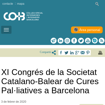
contacte
mapa
Àrea personal
Toggle
navigation
Compartir
XI Congrés de la Societat
Catalano-Balear de Cures
Pal·liatives a Barcelona
3 de febrer de
2020