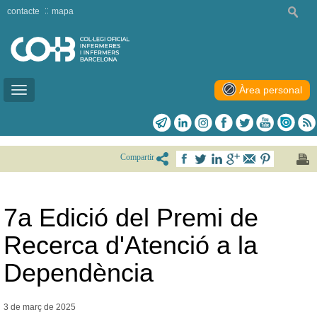
contacte
mapa
Àrea personal
Toggle
navigation
Compartir
7a Edició del Premi de
Recerca d'Atenció a la
Dependència
3 de març de
2025