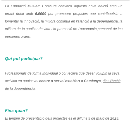
La Fundació Mutuam Conviure convoca aquesta nova edició amb un
premi dotat amb
6.000€
per promoure projectes que contribueixin a
fomentar la innovació, la millora contínua en l'atenció a la dependència, la
millora de la qualitat de vida i la promoció de l'autonomia personal de les
persones grans.
Qui pot participar?
Professionals de forma individual o col·lectiva que desenvolupin la seva
activitat en qualsevol
centre o servei establert a Catalunya
,
dins l'àmbit
de la dependència
.
Fins quan?
El termini de presentació dels projectes és el dilluns
5 de maig de 2025
.