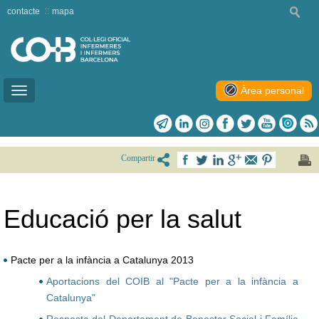
contacte
mapa
Àrea personal
Toggle
navigation
Compartir
Educació per la salut
Pacte per a la infància a Catalunya 2013
Aportacions del COIB al "Pacte per a la infància a
Catalunya"