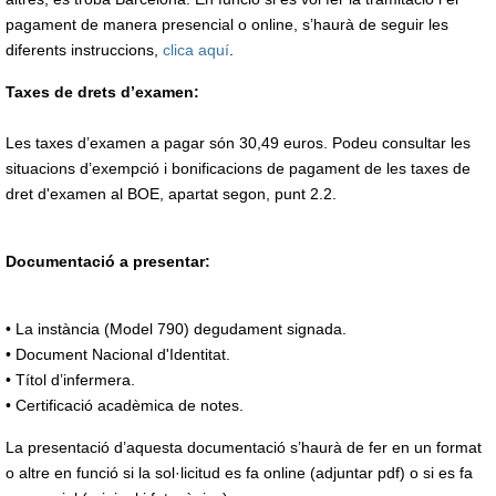
pagament de manera presencial o online, s’haurà de seguir les
diferents instruccions,
clica aquí
.
Taxes de drets d’examen:
Les taxes d’examen a pagar són 30,49 euros. Podeu consultar les
situacions d’exempció i bonificacions de pagament de les taxes de
dret d'examen al BOE, apartat segon, punt 2.2.
Documentació a presentar:
• La instància (Model 790) degudament signada.
• Document Nacional d'Identitat.
• Títol d’infermera.
• Certificació acadèmica de notes.
La presentació d’aquesta documentació s’haurà de fer en un format
o altre en funció si la sol·licitud es fa online (adjuntar pdf) o si es fa