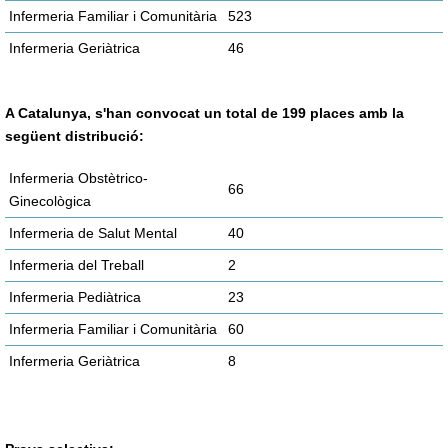
Infermeria Familiar i Comunitària
523
Infermeria Geriàtrica
46
A Catalunya, s'han convocat un total de 199 places amb la
següent distribució:
Infermeria Obstètrico-
66
Ginecològica
Infermeria de Salut Mental
40
Infermeria del Treball
2
Infermeria Pediàtrica
23
Infermeria Familiar i Comunitària
60
Infermeria Geriàtrica
8