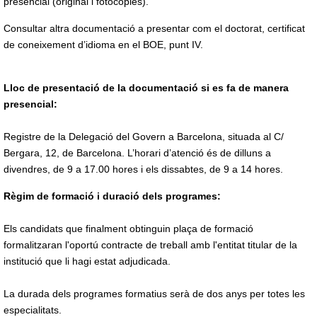
presencial (original i fotocòpies).
Consultar altra documentació a presentar com el doctorat, certificat
de coneixement d’idioma en el BOE, punt IV.
Lloc de presentació de la documentació si es fa de manera
presencial:
Registre de la Delegació del Govern a Barcelona, situada al C/
Bergara, 12, de Barcelona. L’horari d’atenció és de dilluns a
divendres, de 9 a 17.00 hores i els dissabtes, de 9 a 14 hores.
Règim de formació i duració dels programes:
Els candidats que finalment obtinguin plaça de formació
formalitzaran l'oportú contracte de treball amb l'entitat titular de la
institució que li hagi estat adjudicada.
La durada dels programes formatius serà de dos anys per totes les
especialitats.