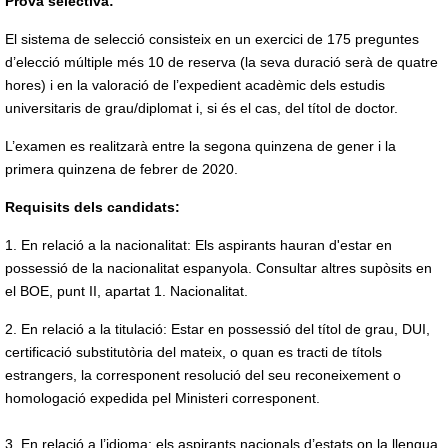
Prova selectiva:
El sistema de selecció consisteix en un exercici de 175 preguntes
d’elecció múltiple més 10 de reserva (la seva duració serà de quatre
hores) i en la valoració de l’expedient acadèmic dels estudis
universitaris de grau/diplomat i, si és el cas, del títol de doctor.
L’examen es realitzarà entre la segona quinzena de gener i la
primera quinzena de febrer de 2020.
Requisits dels candidats:
1. En relació a la nacionalitat: Els aspirants hauran d'estar en
possessió de la nacionalitat espanyola. Consultar altres supòsits en
el BOE, punt II, apartat 1. Nacionalitat.
2. En relació a la titulació: Estar en possessió del títol de grau, DUI,
certificació substitutòria del mateix, o quan es tracti de títols
estrangers, la corresponent resolució del seu reconeixement o
homologació expedida pel Ministeri corresponent.
3. En relació a l’idioma: els aspirants nacionals d’estats on la llengua