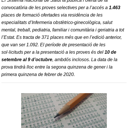
El Sistema Nacional de Salut fa pública l’oferta de la
convocatòria de les proves selectives per a l’accés a
1.463
places de formació ofertades via residència de les
especialitats d’Infermeria obstètrico-ginecològica, salut
mental, treball, pediatria, familiar i comunitària i geriatria a tot
l’Estat. Es tracta de 371 places més que en l’edició anterior,
que van ser 1.092. El període de presentació de les
sol·licituds per a la presentació a les proves és del
10 de
setembre al 9 d’octubre
, ambdós inclosos. La data de la
prova tindrà lloc entre la segona quinzena de gener i la
primera quinzena de febrer de 2020.