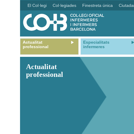
El Col·legi
Col·legiades
Finestreta única
Ciutada
Actualitat
Especialitats
professional
infermeres
Actualitat
professional