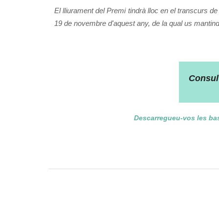
El lliurament del Premi tindrà lloc en el transcurs de
19 de novembre d'aquest any, de la qual us mantin
Consult
Descarregueu-vos les bas