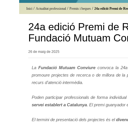
/
/
/
Inici
Actualitat professional
Premis i beques
24a edició Premi de R
24a edició Premi de R
Fundació Mutuam Co
26 de maig de
2025
La
Fundació Mutuam Conviure
convoca la 24a 
promoure projectes de recerca o de millora de la prà
recurs d'atenció intermèdia.
Poden participar professionals de forma individual
servei establert a Catalunya
. El premi guanyador 
El termini de presentació dels projectes és el
diven