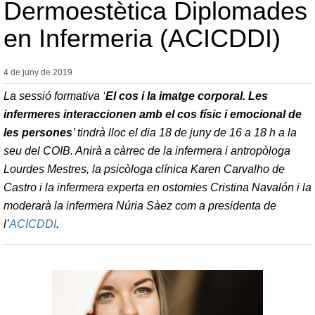
Dermoestètica Diplomades
en Infermeria (ACICDDI)
4 de juny de
2019
La sessió formativa ‘
El cos i la imatge corporal. Les
infermeres interaccionen amb el cos físic i emocional de
les persones
’ tindrà lloc el dia 18 de juny de 16 a 18 h a la
seu del COIB. Anirà a càrrec de la infermera i antropòloga
Lourdes Mestres, la psicòloga clínica Karen Carvalho de
Castro i la infermera experta en ostomies Cristina Navalón i la
moderarà la infermera Núria Sàez com a presidenta de
l’
ACICDDI
.