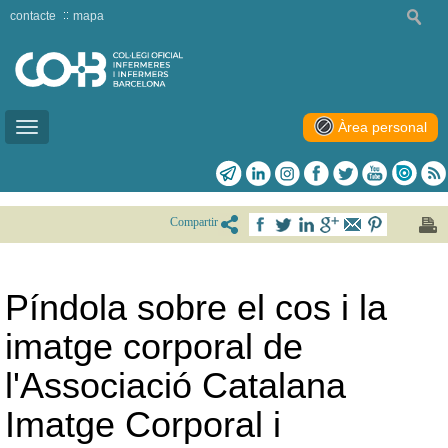
contacte
mapa
Àrea personal
Toggle
navigation
Compartir
Píndola sobre el cos i la
imatge corporal de
l'Associació Catalana
Imatge Corporal i