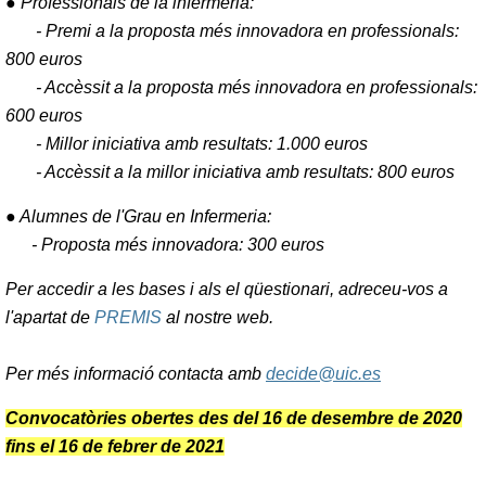
● Professionals de la infermeria:
- Premi a la proposta més innovadora en professionals:
800 euros
- Accèssit a la proposta més innovadora en professionals:
600 euros
- Millor iniciativa amb resultats: 1.000 euros
- Accèssit a la millor iniciativa amb resultats: 800 euros
● Alumnes de l'Grau en Infermeria:
- Proposta més innovadora: 300 euros
Per accedir a les bases i als el qüestionari, adreceu-vos a
l'apartat de
PREMIS
al nostre web.
Per més informació contacta amb
decide@uic.es
Convocatòries obertes des del 16 de desembre de 2020
fins el 16 de febrer de 2021