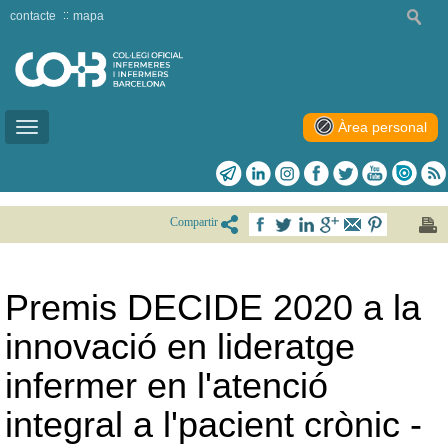
contacte
mapa
Àrea personal
Toggle
navigation
Compartir
Premis DECIDE 2020 a la
innovació en lideratge
infermer en l'atenció
integral a l'pacient crònic -