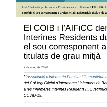
/
/
/
Inici
Actualitat professional
Posicionaments i reflexions
El COIB i l’
percebin el sou corresponent a professionals assistencials titulats de 
El COIB i l’AIFiCC d
Interines Residents du
el sou corresponent a
titulats de grau mitjà
7 de maig de
2020
L’
Associació d'Infermeria Familiar i Comunitària
del Col·legi Oficial d'Infermeres i Infermers de
a les Infermeres Interines Residents (IIR) retribuc
COVID-19.