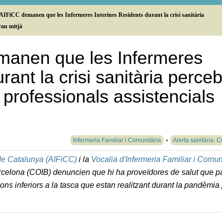
AIFiCC demanen que les Infermeres Interines Residents durant la crisi sanitària
grau mitjà
emanen que les Infermeres
rant la crisi sanitària perceb
 professionals assistencials
Infermeria Familiar i Comunitària
Alerta sanitària: 
 de Catalunya (AIFiCC)
i la
Vocalia d'Infermeria Familiar i Comun
 Barcelona (COIB) denuncien que hi ha proveïdores de salut que 
ions inferiors a la tasca que estan realitzant durant la pandèmia 