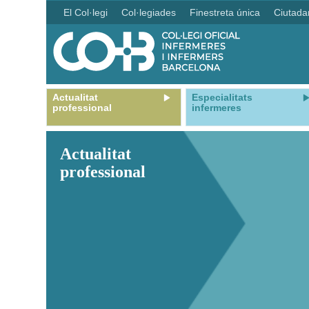
El Col·legi
Col·legiades
Finestreta única
Ciutada
Actualitat
Especialitats
professional
infermeres
Actualitat
professional