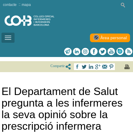
contacte
mapa
Àrea personal
Toggle
navigation
Compartir
El Departament de Salut
pregunta a les infermeres
la seva opinió sobre la
prescripció infermera