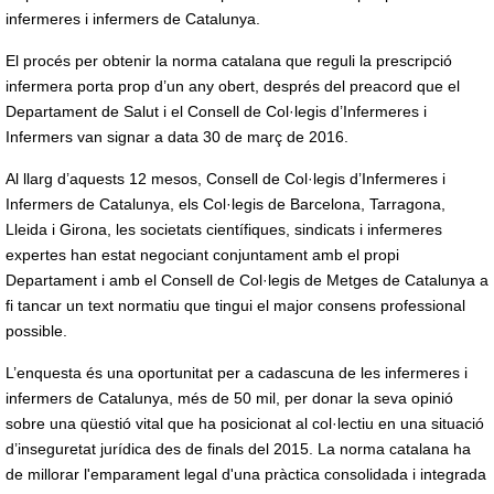
infermeres i infermers de Catalunya.
El procés per obtenir la norma catalana que reguli la prescripció
infermera porta prop d’un any obert, després del preacord que el
Departament de Salut i el Consell de Col·legis d’Infermeres i
Infermers van signar a data 30 de març de 2016.
Al llarg d’aquests 12 mesos, Consell de Col·legis d’Infermeres i
Infermers de Catalunya, els Col·legis de Barcelona, Tarragona,
Lleida i Girona, les societats científiques, sindicats i infermeres
expertes han estat negociant conjuntament amb el propi
Departament i amb el Consell de Col·legis de Metges de Catalunya a
fi tancar un text normatiu que tingui el major consens professional
possible.
L’enquesta és una oportunitat per a cadascuna de les infermeres i
infermers de Catalunya, més de 50 mil, per donar la seva opinió
sobre una qüestió vital que ha posicionat al col·lectiu en una situació
d’inseguretat jurídica des de finals del 2015. La norma catalana ha
de millorar l'emparament legal d'una pràctica consolidada i integrada