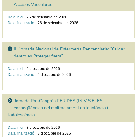
Accesos Vasculares
Data inici:
25 de setembre de
2026
Data finalització:
26 de setembre de
2026
III Jornada Nacional de Enfermería Penitenciaria: “Cuidar
dentro es Proteger fuera”
Data inici:
1 d’octubre de
2026
Data finalització:
1 d’octubre de
2026
Jornada Pre-Congrés FERIDES (IN)VISIBLES:
conseqüències del maltractament en la infància i
l'adolescència
Data inici:
8 d’octubre de
2026
Data finalització:
8 d’octubre de
2026