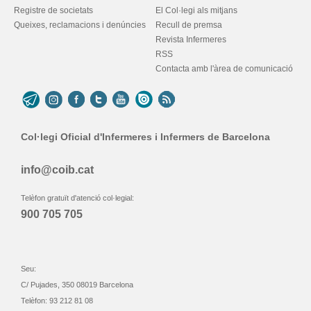
Registre de societats
El Col·legi als mitjans
Queixes, reclamacions i denúncies
Recull de premsa
Revista Infermeres
RSS
Contacta amb l'àrea de comunicació
Col·legi Oficial d'Infermeres i Infermers de Barcelona
info@coib.cat
Telèfon gratuït d'atenció col·legial:
900 705 705
Seu:
C/ Pujades, 350 08019 Barcelona
Telèfon: 93 212 81 08