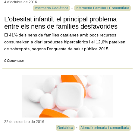
4 d’octubre de
2016
Infermeria Pediàtrica
Infermeria Familiar i Comunitària
L'obesitat infantil, el principal problema
entre els nens de famílies desfavorides
El 41% dels nens de famílies catalanes amb pocs recursos
consumeixen a diari productes hipercalòrics i el 12,6% pateixen
de sobreprès, segons l’enquesta de salut pública 2015.
0 Comentaris
22 de setembre de
2016
Geriàtrica
Atenció primària i comunitària