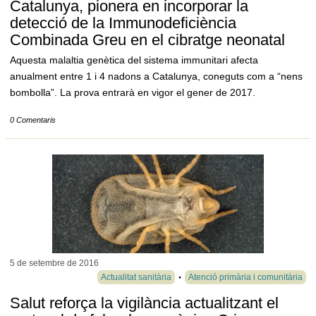
Catalunya, pionera en incorporar la
detecció de la Immunodeficiència
Combinada Greu en el cibratge neonatal
Aquesta malaltia genètica del sistema immunitari afecta
anualment entre 1 i 4 nadons a Catalunya, coneguts com a “nens
bombolla”. La prova entrarà en vigor el gener de 2017.
0 Comentaris
5 de setembre de
2016
Actualitat sanitària
Atenció primària i comunitària
Salut reforça la vigilància actualitzant el