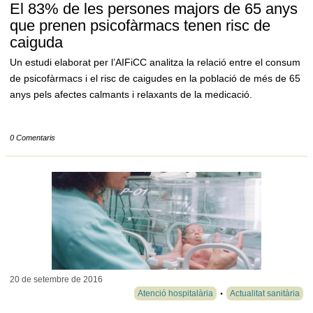
El 83% de les persones majors de 65 anys
que prenen psicofàrmacs tenen risc de
caiguda
Un estudi elaborat per l’AIFiCC analitza la relació entre el consum
de psicofàrmacs i el risc de caigudes en la població de més de 65
anys pels afectes calmants i relaxants de la medicació.
0 Comentaris
20 de setembre de
2016
Atenció hospitalària
Actualitat sanitària