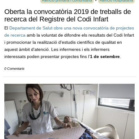
Atenció primària i comunitària
Atenció hospitalària
Oberta la convocatòria 2019 de treballs de
recerca del Registre del Codi Infart
El
Departament de Salut obre una nova convocatòria de projectes
de recerca
amb la voluntat de difondre els resultats del Codi Infart
i promocionar la realització d'estudis científics de qualitat en
aquest àmbit d'atenció. Les infermeres i els infermers
interessats poden presentar projectes fins l’
1 de setembre
.
0 Comentaris