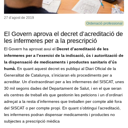
27 d’agost de
2019
Ordenació professional
El Govern aprova el decret d’acreditació de
les infermeres per a la prescripció
El Govern ha aprovat avui el
Decret d’acreditació de les
infermeres per a l’exercici de la indicació, ús i autorització de
la dispensació de medicaments i productes sanitaris d’ús
humà.
En quant aquest decret es publiqui al Diari Oficial de la
Generalitat de Catalunya, s’iniciaran els procediments per a
acreditar. Un d’extraordinari per a les infermeres del SISCAT, unes
30 mil segons dades del Departament de Salut, i en el que seran
els centres de treball els que gestionin les peticions i un d’ordinari
adreçat a la resta d’infermeres que treballen per compte aliè fora
del SISCAT o per compte propi. En quant s’obtingui l’acreditació,
les infermeres podran dispensar medicaments i productes no
subjectes a prescripció mèdica