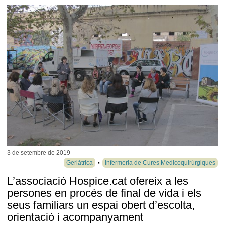
3 de setembre de
2019
Geriàtrica
Infermeria de Cures Medicoquirúrgiques
L’associació Hospice.cat ofereix a les
persones en procés de final de vida i els
seus familiars un espai obert d’escolta,
orientació i acompanyament