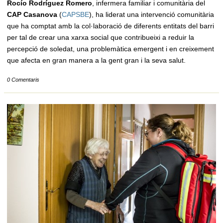
Rocío Rodríguez Romero
, infermera familiar i comunitària del
CAP Casanova
(
CAPSBE
), ha liderat una intervenció comunitària
que ha comptat amb la col·laboració de diferents entitats del barri
per tal de crear una xarxa social que contribueixi a reduir la
percepció de soledat, una problemàtica emergent i en creixement
que afecta en gran manera a la gent gran i la seva salut.
0 Comentaris