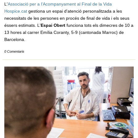
L'
Associació per a l'Acompanyament al Final de la Vida
Hospice.cat
gestiona un espai d'atenció personalitzada a les
necessitats de les persones en procés de final de vida i els seus
éssers estimats. L'
Espai Obert
funciona tots els dimecres de 10 a
13 hores al carrer Emília Coranty, 5-9 (cantonada Marroc) de
Barcelona.
0 Comentaris