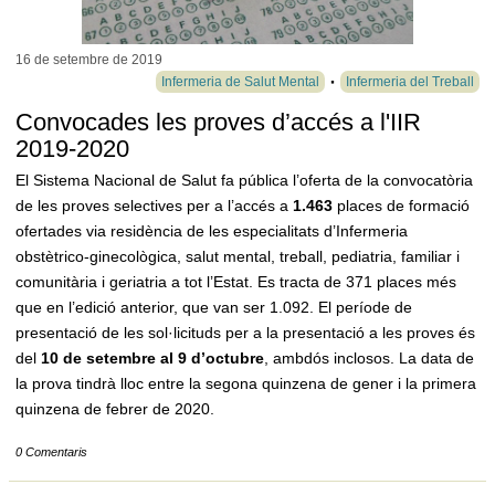
16 de setembre de
2019
Infermeria de Salut Mental
Infermeria del Treball
Convocades les proves d’accés a l'IIR
2019-2020
El Sistema Nacional de Salut fa pública l’oferta de la convocatòria
de les proves selectives per a l’accés a
1.463
places de formació
ofertades via residència de les especialitats d’Infermeria
obstètrico-ginecològica, salut mental, treball, pediatria, familiar i
comunitària i geriatria a tot l’Estat. Es tracta de 371 places més
que en l’edició anterior, que van ser 1.092. El període de
presentació de les sol·licituds per a la presentació a les proves és
del
10 de setembre al 9 d’octubre
, ambdós inclosos. La data de
la prova tindrà lloc entre la segona quinzena de gener i la primera
quinzena de febrer de 2020.
0 Comentaris