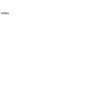
é voleu