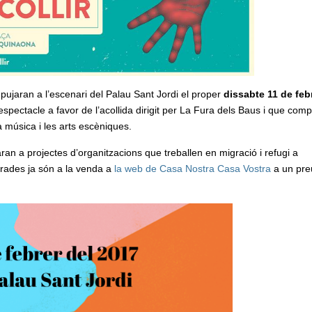
 pujaran a l’escenari del Palau Sant Jordi el proper
dissabte 11 de feb
espectacle a favor de l’acollida dirigit per La Fura dels Baus i que com
 música i les arts escèniques.
aran a projectes d’organitzacions que treballen en migració i refugi a
trades ja són a la venda a
la web de Casa Nostra Casa Vostra
a un pre