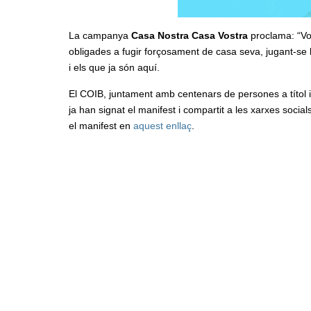
La campanya
Casa Nostra Casa Vostra
proclama: “Vol
obligades a fugir forçosament de casa seva, jugant-se la
i els que ja són aquí.
El COIB, juntament amb centenars de persones a títol in
ja han signat el manifest i compartit a les xarxes socia
el manifest en
aquest enllaç
.