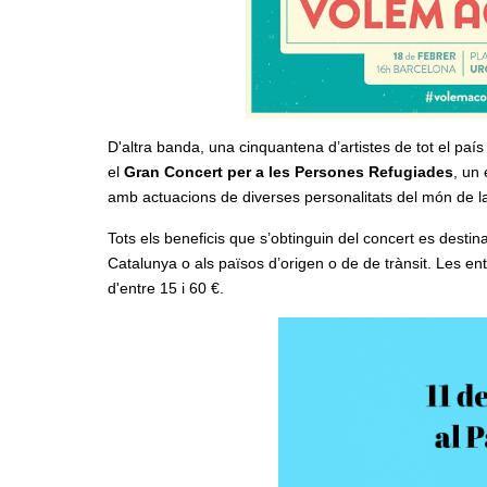
D'altra banda, una cinquantena d’artistes de tot el país
el
Gran Concert per a les Persones Refugiades
, un 
amb actuacions de diverses personalitats del món de la
Tots els beneficis que s’obtinguin del concert es destin
Catalunya o als països d’origen o de de trànsit. Les en
d'entre 15 i 60 €.