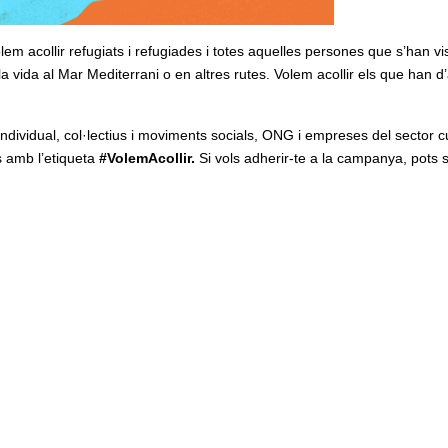
em acollir refugiats i refugiades i totes aquelles persones que s’han vi
 vida al Mar Mediterrani o en altres rutes. Volem acollir els que han d’
dividual, col·lectius i moviments socials, ONG i empreses del sector cu
ls amb l’etiqueta
#VolemAcollir.
Si vols adherir-te a la campanya, pots 