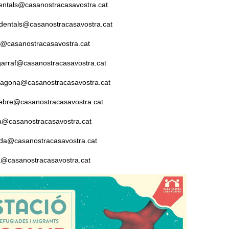
ientals@casanostracasavostra.cat
identals@casanostracasavostra.cat
da@casanostracasavostra.cat
arraf@casanostracasavostra.cat
agona@casanostracasavostra.cat
lebre@casanostracasavostra.cat
a@casanostracasavostra.cat
da@casanostracasavostra.cat
a@casanostracasavostra.cat