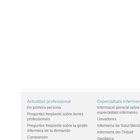
Actualitat professional
Especialitats inferme
En primera persona
Informació general sobre
especialitats infermeres
Preguntes freqüents sobre temes
professionals
Llevadores
Preguntes freqüents sobre la gestió
Infermeria de Salut Ment
infermera de la demanda
Infermeria del Treball
Campanyes
Geriàtrica