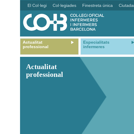
El Col·legi
Col·legiades
Finestreta única
Ciutada
Actualitat
Especialitats
professional
infermeres
Actualitat
professional