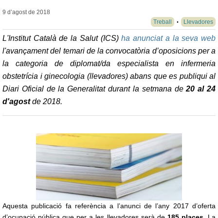
9 d’agost de
2018
Treball
Llevadores
L'Institut Català de la Salut (ICS)
ha anunciat a la seva web
l'avançament del temari de la convocatòria d’oposicions per a
la categoria de diplomat/da especialista en infermeria
obstetrícia i ginecologia (llevadores) abans que es publiqui al
Diari Oficial de la Generalitat durant la setmana de
20 al 24
d'agost
de 2018.
Aquesta publicació fa referència a l’anunci de l’any 2017 d’oferta
d’ocupació pública que per a les llevadores serà de
185 places
. La