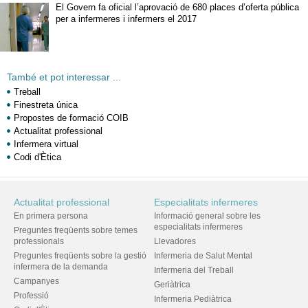
El Govern fa oficial l’aprovació de 680 places d’oferta pública
per a infermeres i infermers el 2017
També et pot interessar ...
Treball
Finestreta única
Propostes de formació COIB
Actualitat professional
Infermera virtual
Codi d'Ètica
Actualitat professional
Especialitats infermeres
En primera persona
Informació general sobre les
especialitats infermeres
Preguntes freqüents sobre temes
professionals
Llevadores
Preguntes freqüents sobre la gestió
Infermeria de Salut Mental
infermera de la demanda
Infermeria del Treball
Campanyes
Geriàtrica
Professió
Infermeria Pediàtrica