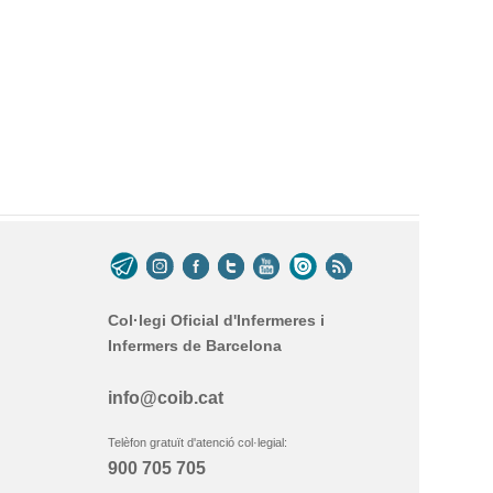
Col·legi Oficial d'Infermeres i
Infermers de Barcelona
info@coib.cat
Telèfon gratuït d'atenció col·legial:
900 705 705