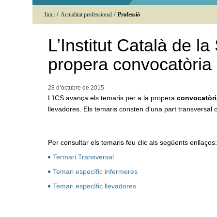
/
/
Inici
Actualitat professional
Professió
L’Institut Català de l
propera convocatòria 
28 d’octubre de
2015
L’ICS avança els temaris per a la propera
convocatòri
llevadores. Els temaris consten d’una part transversal 
Per consultar els temaris feu clic als següents enllaços:
Termari Transversal
Temari específic infermeres
Temari específic llevadores