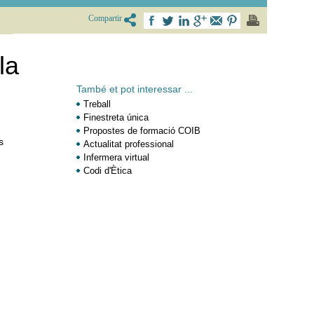
Compartir
la
També et pot interessar ...
Treball
Finestreta única
Propostes de formació COIB
s
Actualitat professional
Infermera virtual
Codi d'Ètica