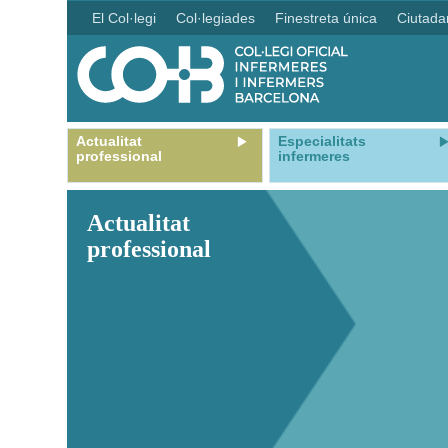
El Col·legi
Col·legiades
Finestreta única
Ciutada
Actualitat
Especialitats
professional
infermeres
Actualitat
professional