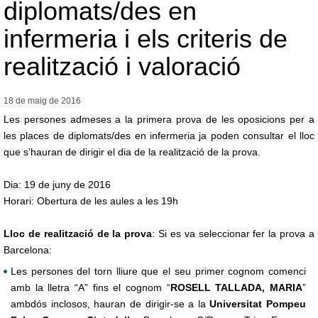
diplomats/des en
infermeria i els criteris de
realització i valoració
18 de maig de
2016
Les persones admeses a la primera prova de les oposicions per a
les places de diplomats/des en infermeria ja poden consultar el lloc
que s’hauran de dirigir el dia de la realització de la prova.
Dia: 19 de juny de 2016
Horari: Obertura de les aules a les 19h
Lloc de realització de la prova
: Si es va seleccionar fer la prova a
Barcelona:
Les persones del torn lliure que el seu primer cognom comenci
amb la lletra “A” fins el cognom “
ROSELL TALLADA, MARIA
”
ambdós inclosos, hauran de dirigir-se a la
Universitat Pompeu