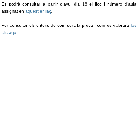
Es podrà consultar a partir d’avui dia 18 el lloc i número d’aula
assignat en
aquest enllaç
.
Per consultar els criteris de com serà la prova i com es valorarà
fes
clic aquí
.