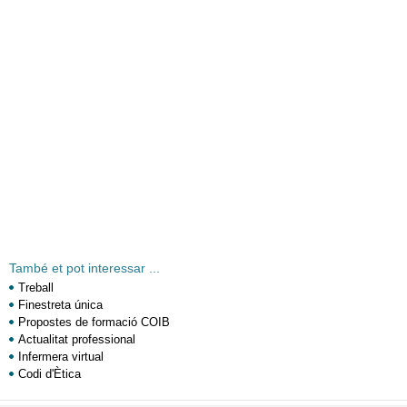
També et pot interessar ...
Treball
Finestreta única
Propostes de formació COIB
Actualitat professional
Infermera virtual
Codi d'Ètica