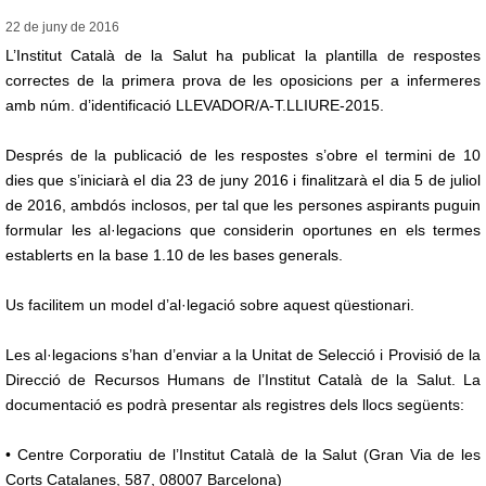
22 de juny de
2016
L’Institut Català de la Salut ha publicat la plantilla de respostes
correctes de la primera prova de les oposicions per a infermeres
amb núm. d’identificació LLEVADOR/A-T.LLIURE-2015.
Després de la publicació de les respostes s’obre el termini de 10
dies que s’iniciarà el dia 23 de juny 2016 i finalitzarà el dia 5 de juliol
de 2016, ambdós inclosos, per tal que les persones aspirants puguin
formular les al·legacions que considerin oportunes en els termes
establerts en la base 1.10 de les bases generals.
Us facilitem un model d’al·legació sobre aquest qüestionari.
Les al·legacions s’han d’enviar a la Unitat de Selecció i Provisió de la
Direcció de Recursos Humans de l’Institut Català de la Salut. La
documentació es podrà presentar als registres dels llocs següents:
• Centre Corporatiu de l’Institut Català de la Salut (Gran Via de les
Corts Catalanes, 587, 08007 Barcelona)