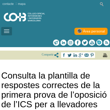
contacte
mapa
Àrea personal
Toggle
navigation
Compartir
Consulta la plantilla de
respostes correctes de la
primera prova de l’oposició
de l’ICS per a llevadores