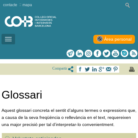
contacte
mapa
Àrea personal
Toggle
navigation
Compartir
Glossari
Aquest glossari concreta el sentit d’alguns termes o expressions que,
a causa de la seva freqüència o rellevància en el text, requereixen
una major precisió per tal d’interpretar-lo convenientment.