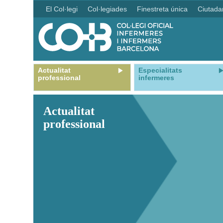
El Col·legi
Col·legiades
Finestreta única
Ciutada
Actualitat
Especialitats
professional
infermeres
Actualitat
professional