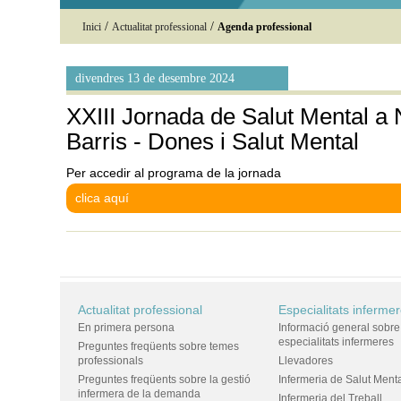
/
/
Inici
Actualitat professional
Agenda professional
divendres 13 de desembre 2024
XXIII Jornada de Salut Mental a
Barris - Dones i Salut Mental
Per accedir al programa de la jornada
clica aquí
Actualitat professional
Especialitats inferme
En primera persona
Informació general sobre
especialitats infermeres
Preguntes freqüents sobre temes
professionals
Llevadores
Preguntes freqüents sobre la gestió
Infermeria de Salut Ment
infermera de la demanda
Infermeria del Treball