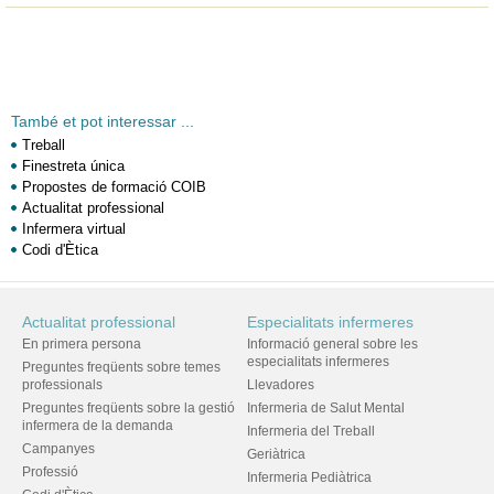
També et pot interessar ...
Treball
Finestreta única
Propostes de formació COIB
Actualitat professional
Infermera virtual
Codi d'Ètica
Actualitat professional
Especialitats infermeres
En primera persona
Informació general sobre les
especialitats infermeres
Preguntes freqüents sobre temes
professionals
Llevadores
Preguntes freqüents sobre la gestió
Infermeria de Salut Mental
infermera de la demanda
Infermeria del Treball
Campanyes
Geriàtrica
Professió
Infermeria Pediàtrica